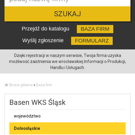
SZUKAJ
Przejdź do katalogu
BAZA FIRM
Wyślij zgłoszenie
FORMULARZ
Dzięki rejestracji w naszym serwisie, Twoja firma uzyska
możliwość zaistnienia we wrocławskiej Informacji o Produkcji,
Handlu i Usługach.
Strona główna
»
Baza firm
Basen WKS Śląsk
województwo
Dolnośląskie