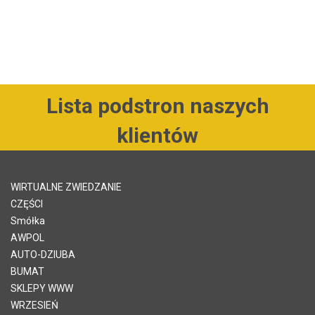
Lista podstron naszych
klientów
WIRTUALNE ZWIEDZANIE
CZĘŚCI
Smółka
AWPOL
AUTO-DZIUBA
BUMAT
SKLEPY WWW
WRZESIEŃ