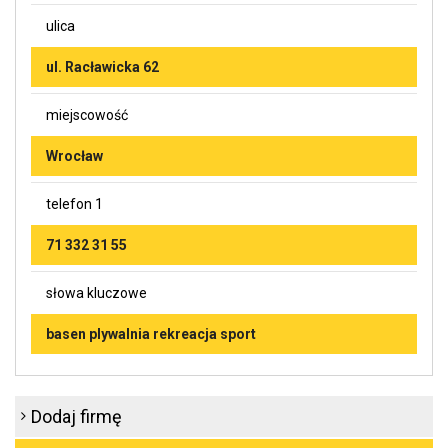
ulica
ul. Racławicka 62
miejscowość
Wrocław
telefon 1
71 332 31 55
słowa kluczowe
basen plywalnia rekreacja sport
Dodaj firmę