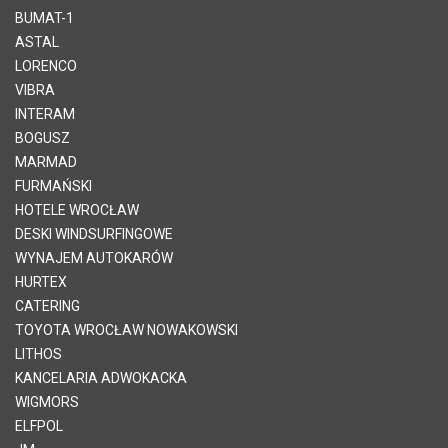
BUMAT-1
ASTAL
LORENCO
VIBRA
INTERAM
BOGUSZ
MARMAD
FURMAŃSKI
HOTELE WROCŁAW
DESKI WINDSURFINGOWE
WYNAJEM AUTOKARÓW
HURTEX
CATERING
TOYOTA WROCŁAW NOWAKOWSKI
LITHOS
KANCELARIA ADWOKACKA
WIGMORS
ELFPOL