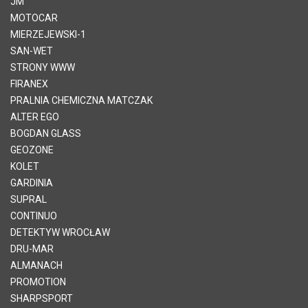
JM
MOTOCAR
MIERZEJEWSKI-1
SAN-WET
STRONY WWW
FIRANEX
PRALNIA CHEMICZNA MATCZAK
ALTER EGO
BOGDAN GLASS
GEOZONE
KOLET
GARDINIA
SUPRAL
CONTINUO
DETEKTYW WROCŁAW
DRU-MAR
ALMANACH
PROMOTION
SHARPSPORT