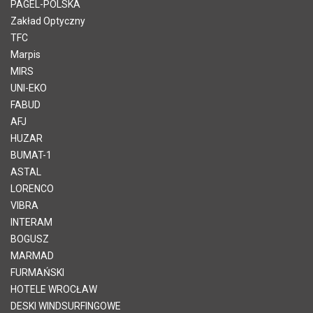
PAGEL-POLSKA
Zakład Optyczny
TFC
Marpis
MIRS
UNI-EKO
FABUD
AFJ
HUZAR
BUMAT-1
ASTAL
LORENCO
VIBRA
INTERAM
BOGUSZ
MARMAD
FURMAŃSKI
HOTELE WROCŁAW
DESKI WINDSURFINGOWE