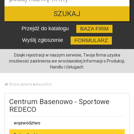
SZUKAJ
Przejdź do katalogu
BAZA FIRM
Wyślij zgłoszenie
FORMULARZ
Dzięki rejestracji w naszym serwisie, Twoja firma uzyska
możliwość zaistnienia we wrocławskiej Informacji o Produkcji,
Handlu i Usługach.
Strona główna
»
Baza firm
Centrum Basenowo - Sportowe
REDECO
województwo