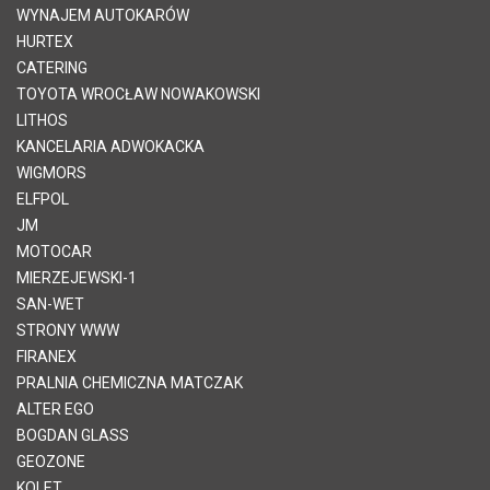
WYNAJEM AUTOKARÓW
HURTEX
CATERING
TOYOTA WROCŁAW NOWAKOWSKI
LITHOS
KANCELARIA ADWOKACKA
WIGMORS
ELFPOL
JM
MOTOCAR
MIERZEJEWSKI-1
SAN-WET
STRONY WWW
FIRANEX
PRALNIA CHEMICZNA MATCZAK
ALTER EGO
BOGDAN GLASS
GEOZONE
KOLET