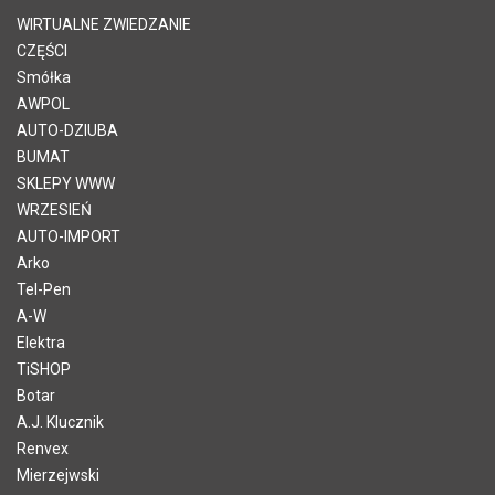
WIRTUALNE ZWIEDZANIE
CZĘŚCI
Smółka
AWPOL
AUTO-DZIUBA
BUMAT
SKLEPY WWW
WRZESIEŃ
AUTO-IMPORT
Arko
Tel-Pen
A-W
Elektra
TiSHOP
Botar
A.J. Klucznik
Renvex
Mierzejwski