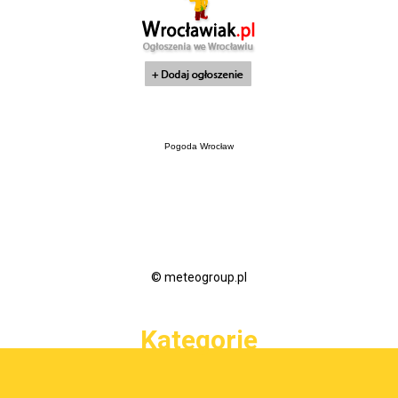
Pogoda Wrocław
© meteogroup.pl
Kategorie