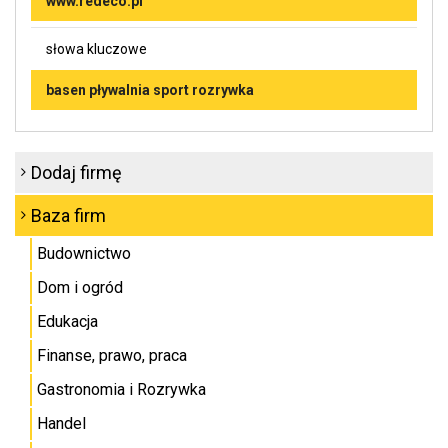
www.redeco.pl
słowa kluczowe
basen pływalnia sport rozrywka
Dodaj firmę
Baza firm
Budownictwo
Dom i ogród
Edukacja
Finanse, prawo, praca
Gastronomia i Rozrywka
Handel