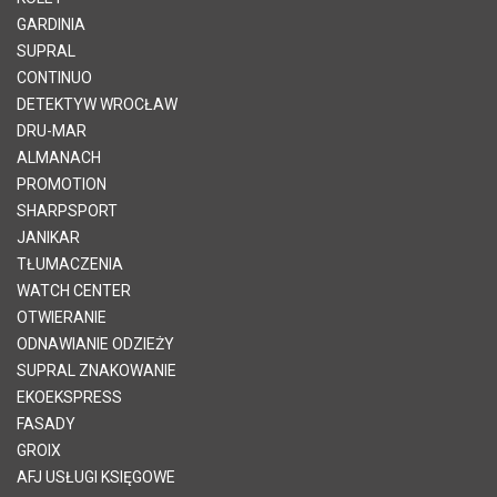
GARDINIA
SUPRAL
CONTINUO
DETEKTYW WROCŁAW
DRU-MAR
ALMANACH
PROMOTION
SHARPSPORT
JANIKAR
TŁUMACZENIA
WATCH CENTER
OTWIERANIE
ODNAWIANIE ODZIEŻY
SUPRAL ZNAKOWANIE
EKOEKSPRESS
FASADY
GROIX
AFJ USŁUGI KSIĘGOWE