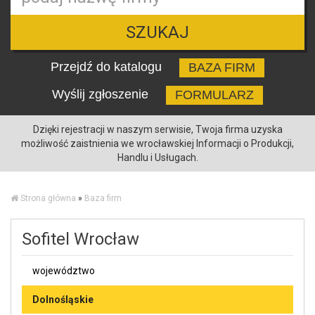
SZUKAJ
Przejdź do katalogu
BAZA FIRM
Wyślij zgłoszenie
FORMULARZ
Dzięki rejestracji w naszym serwisie, Twoja firma uzyska
możliwość zaistnienia we wrocławskiej Informacji o Produkcji,
Handlu i Usługach.
Strona główna
»
Baza firm
Sofitel Wrocław
województwo
Dolnośląskie