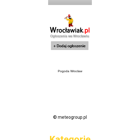
Pogoda Wrocław
© meteogroup.pl
Kategorie