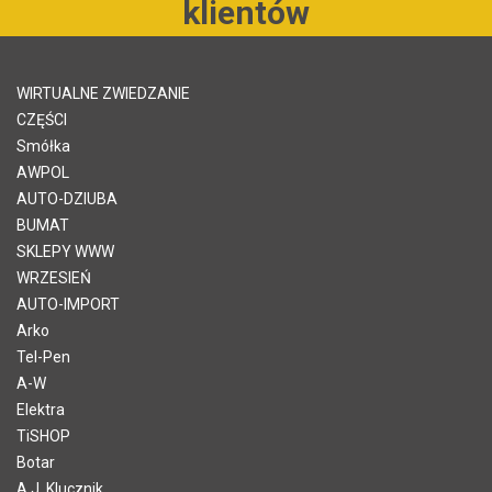
klientów
WIRTUALNE ZWIEDZANIE
CZĘŚCI
Smółka
AWPOL
AUTO-DZIUBA
BUMAT
SKLEPY WWW
WRZESIEŃ
AUTO-IMPORT
Arko
Tel-Pen
A-W
Elektra
TiSHOP
Botar
A.J. Klucznik