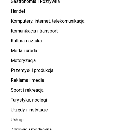
Gastronomia i Rozrywka
Handel
Komputery, internet, telekomunikacja
Komunikacja i transport
Kultura i sztuka
Moda i uroda
Motoryzacja
Przemysł i produkcja
Reklama i media
Sport i rekreacja
Turystyka, noclegi
Urzędy i instytucje
Usługi
Zdrowie i medycyna