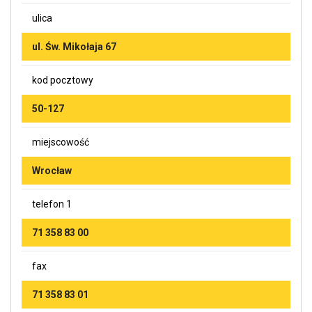
ulica
ul. Św. Mikołaja 67
kod pocztowy
50-127
miejscowość
Wrocław
telefon 1
71 358 83 00
fax
71 358 83 01