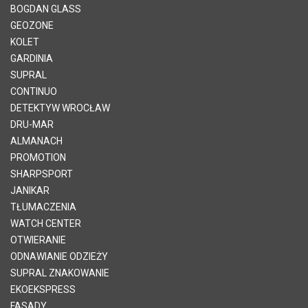
BOGDAN GLASS
GEOZONE
KOLET
GARDINIA
SUPRAL
CONTINUO
DETEKTYW WROCŁAW
DRU-MAR
ALMANACH
PROMOTION
SHARPSPORT
JANIKAR
TŁUMACZENIA
WATCH CENTER
OTWIERANIE
ODNAWIANIE ODZIEŻY
SUPRAL ZNAKOWANIE
EKOEKSPRESS
FASADY