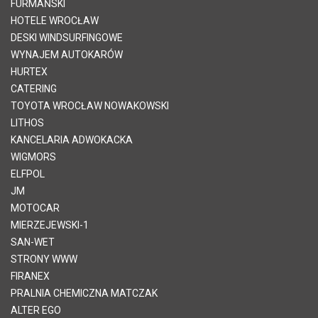
FURMAŃSKI
HOTELE WROCŁAW
DESKI WINDSURFINGOWE
WYNAJEM AUTOKARÓW
HURTEX
CATERING
TOYOTA WROCŁAW NOWAKOWSKI
LITHOS
KANCELARIA ADWOKACKA
WIGMORS
ELFPOL
JM
MOTOCAR
MIERZEJEWSKI-1
SAN-WET
STRONY WWW
FIRANEX
PRALNIA CHEMICZNA MATCZAK
ALTER EGO