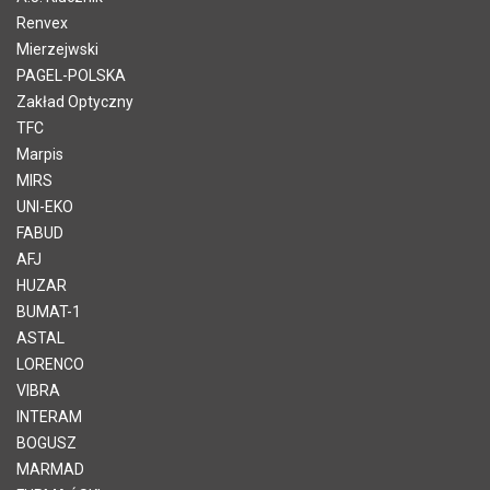
Renvex
Mierzejwski
PAGEL-POLSKA
Zakład Optyczny
TFC
Marpis
MIRS
UNI-EKO
FABUD
AFJ
HUZAR
BUMAT-1
ASTAL
LORENCO
VIBRA
INTERAM
BOGUSZ
MARMAD