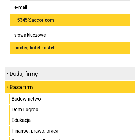
e-mail
H5345@accor.com
słowa kluczowe
nocleg hotel hostel
Dodaj firmę
Baza firm
Budownictwo
Dom i ogród
Edukacja
Finanse, prawo, praca