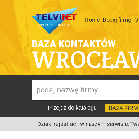
Home
Dodaj firmę
O
BAZA KONTAKTÓW
WROCŁA
Przejdź do katalogu
BAZA FIRM
Dzięki rejestracji w naszym serwisie, Tw