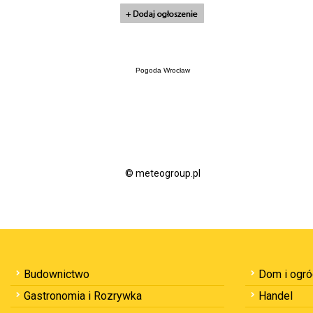
Pogoda Wrocław
© meteogroup.pl
Budownictwo
Dom i ogr
Gastronomia i Rozrywka
Handel