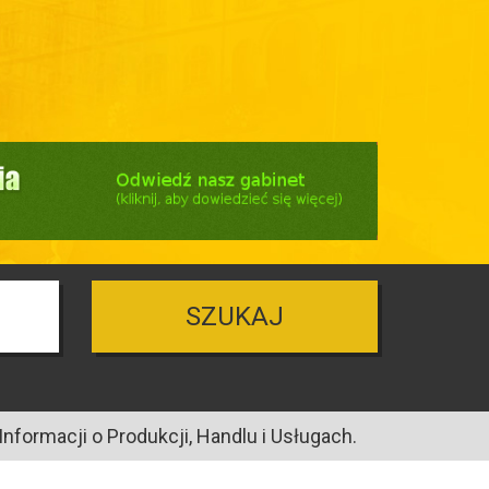
SZUKAJ
nformacji o Produkcji, Handlu i Usługach.