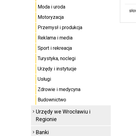
Moda i uroda
sło
Motoryzacja
Przemysł i produkcja
Reklama i media
Sport i rekreacja
Turystyka, noclegi
Urzędy i instytucje
Usługi
Zdrowie i medycyna
Budownictwo
Urzędy we Wrocławiu i
Regionie
Banki