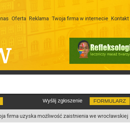
 nas
Oferta
Reklama
Twoja firma w internecie
Kontakt
W
Wyślij zgłoszenie
FORMULARZ
oja firma uzyska możliwość zaistnienia we wrocławskiej I