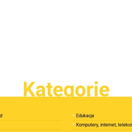
Kategorie
ód
Edukacja
Komputery, internet, telek