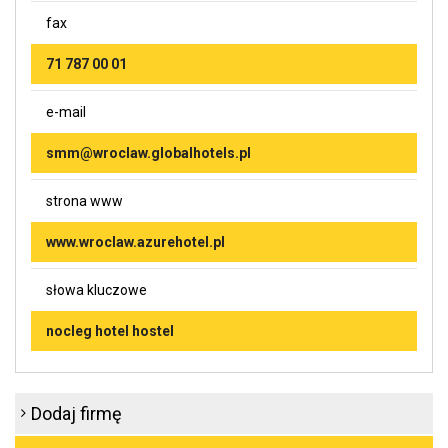
fax
71 787 00 01
e-mail
smm@wroclaw.globalhotels.pl
strona www
www.wroclaw.azurehotel.pl
słowa kluczowe
nocleg hotel hostel
Dodaj firmę