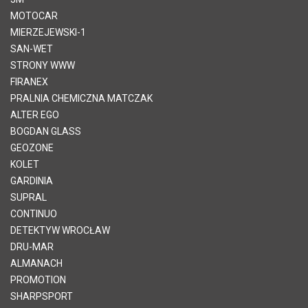
MOTOCAR
MIERZEJEWSKI-1
SAN-WET
STRONY WWW
FIRANEX
PRALNIA CHEMICZNA MATCZAK
ALTER EGO
BOGDAN GLASS
GEOZONE
KOLET
GARDINIA
SUPRAL
CONTINUO
DETEKTYW WROCŁAW
DRU-MAR
ALMANACH
PROMOTION
SHARPSPORT