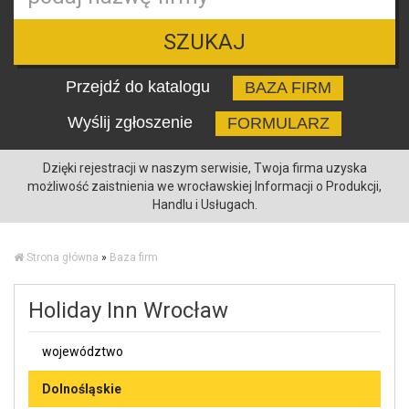
SZUKAJ
Przejdź do katalogu
BAZA FIRM
Wyślij zgłoszenie
FORMULARZ
Dzięki rejestracji w naszym serwisie, Twoja firma uzyska
możliwość zaistnienia we wrocławskiej Informacji o Produkcji,
Handlu i Usługach.
Strona główna
»
Baza firm
Holiday Inn Wrocław
województwo
Dolnośląskie