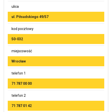
ulica
ul. Piłsudskiego 49/57
kod pocztowy
50-032
miejscowość
Wrocław
telefon 1
71 787 00 00
telefon 2
71 787 01 42