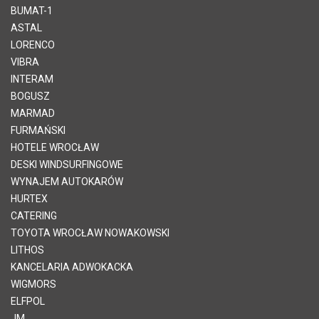
BUMAT-1
ASTAL
LORENCO
VIBRA
INTERAM
BOGUSZ
MARMAD
FURMAŃSKI
HOTELE WROCŁAW
DESKI WINDSURFINGOWE
WYNAJEM AUTOKARÓW
HURTEX
CATERING
TOYOTA WROCŁAW NOWAKOWSKI
LITHOS
KANCELARIA ADWOKACKA
WIGMORS
ELFPOL
JM