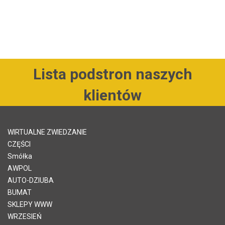
Lista podstron naszych
klientów
WIRTUALNE ZWIEDZANIE
CZĘŚCI
Smółka
AWPOL
AUTO-DZIUBA
BUMAT
SKLEPY WWW
WRZESIEŃ