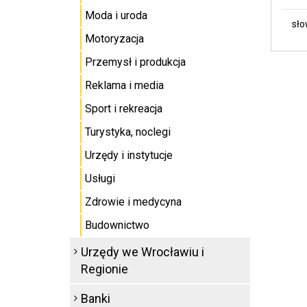
Moda i uroda
sło
Motoryzacja
Przemysł i produkcja
Reklama i media
Sport i rekreacja
Turystyka, noclegi
Urzędy i instytucje
Usługi
Zdrowie i medycyna
Budownictwo
Urzędy we Wrocławiu i
Regionie
Banki