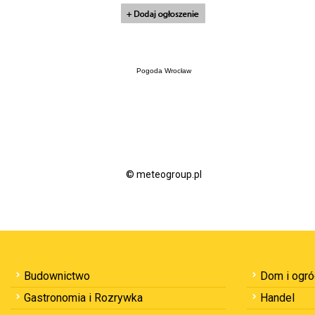
Pogoda Wrocław
© meteogroup.pl
Budownictwo
Dom i ogr
Gastronomia i Rozrywka
Handel