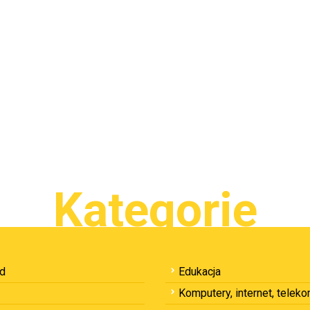
Kategorie
ód
Edukacja
Komputery, internet, telek