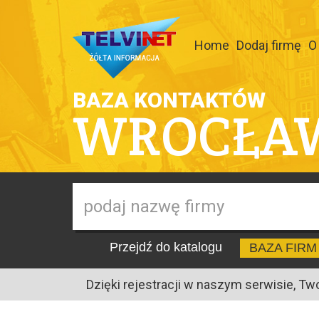
Home
Dodaj firmę
O
BAZA KONTAKTÓW
WROCŁA
Przejdź do katalogu
BAZA FIRM
Dzięki rejestracji w naszym serwisie, Tw