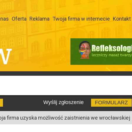
 nas
Oferta
Reklama
Twoja firma w internecie
Kontakt
W
Wyślij zgłoszenie
FORMULARZ
oja firma uzyska możliwość zaistnienia we wrocławskiej I