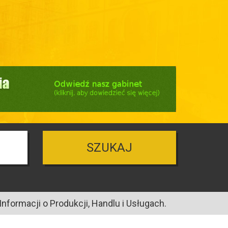
SZUKAJ
nformacji o Produkcji, Handlu i Usługach.