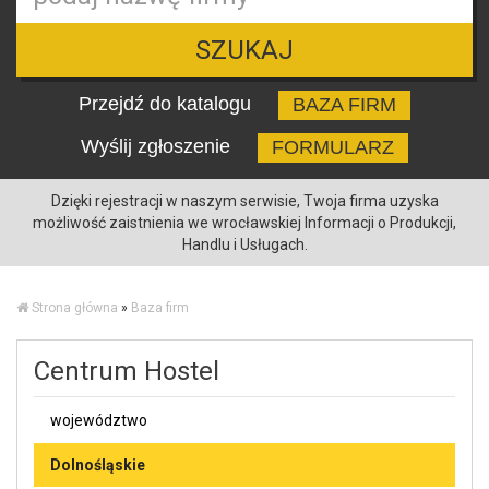
SZUKAJ
Przejdź do katalogu
BAZA FIRM
Wyślij zgłoszenie
FORMULARZ
Dzięki rejestracji w naszym serwisie, Twoja firma uzyska
możliwość zaistnienia we wrocławskiej Informacji o Produkcji,
Handlu i Usługach.
Strona główna
»
Baza firm
Centrum Hostel
województwo
Dolnośląskie