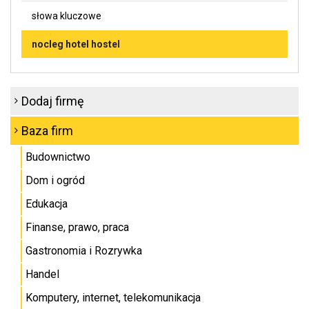
słowa kluczowe
nocleg hotel hostel
Dodaj firmę
Baza firm
Budownictwo
Dom i ogród
Edukacja
Finanse, prawo, praca
Gastronomia i Rozrywka
Handel
Komputery, internet, telekomunikacja