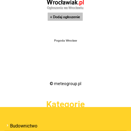
Pogoda Wrocław
© meteogroup.pl
Kategorie
Budownictwo