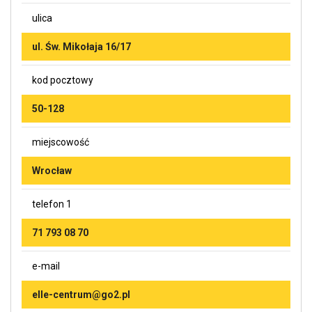
ulica
ul. Św. Mikołaja 16/17
kod pocztowy
50-128
miejscowość
Wrocław
telefon 1
71 793 08 70
e-mail
elle-centrum@go2.pl