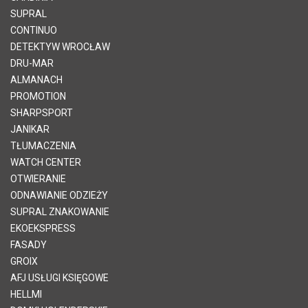
SUPRAL
CONTINUO
DETEKTYW WROCŁAW
DRU-MAR
ALMANACH
PROMOTION
SHARPSPORT
JANIKAR
TŁUMACZENIA
WATCH CENTER
OTWIERANIE
ODNAWIANIE ODZIEŻY
SUPRAL ZNAKOWANIE
EKOEKSPRESS
FASADY
GROIX
AFJ USŁUGI KSIĘGOWE
HELLMI