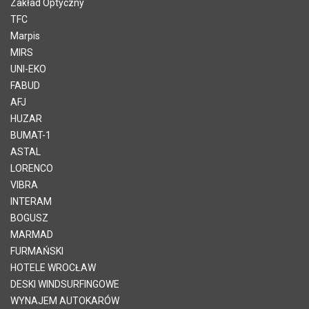
Zakład Optyczny
TFC
Marpis
MIRS
UNI-EKO
FABUD
AFJ
HUZAR
BUMAT-1
ASTAL
LORENCO
VIBRA
INTERAM
BOGUSZ
MARMAD
FURMAŃSKI
HOTELE WROCŁAW
DESKI WINDSURFINGOWE
WYNAJEM AUTOKARÓW