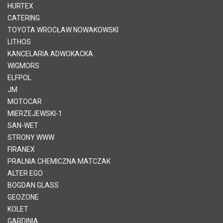
HURTEX
CATERING
TOYOTA WROCŁAW NOWAKOWSKI
LITHOS
KANCELARIA ADWOKACKA
WIGMORS
ELFPOL
JM
MOTOCAR
MIERZEJEWSKI-1
SAN-WET
STRONY WWW
FIRANEX
PRALNIA CHEMICZNA MATCZAK
ALTER EGO
BOGDAN GLASS
GEOZONE
KOLET
GARDINIA