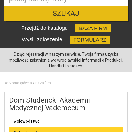
SZUKAJ
Przejdź do katalogu
BAZA FIRM
Wyślij zgłoszenie
FORMULARZ
Dzięki rejestracji w naszym serwisie, Twoja firma uzyska
możliwość zaistnienia we wrocławskiej Informacji o Produkcji,
Handlu i Usługach.
Strona główna
»
Baza firm
Dom Studencki Akademii
Medycznej Vademecum
województwo