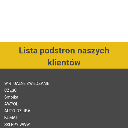
Lista podstron naszych
klientów
WIRTUALNE ZWIEDZANIE
CZĘŚCI
Smółka
AWPOL
AUTO-DZIUBA
BUMAT
SKLEPY WWW