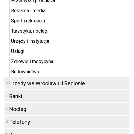
Przemysł i produkcja
Reklama i media
Sport i rekreacja
Turystyka, noclegi
Urzędy i instytucje
Usługi
Zdrowie i medycyna
Budownictwo
Urzędy we Wrocławiu i Regionie
Banki
Noclegi
Telefony