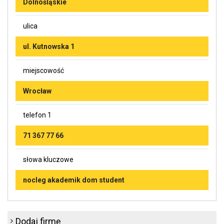
Dolnośląskie
ulica
ul. Kutnowska 1
miejscowość
Wrocław
telefon 1
71 367 77 66
słowa kluczowe
nocleg akademik dom student
Dodaj firmę