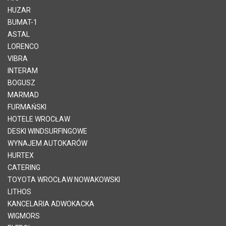
HUZAR
BUMAT-1
ASTAL
LORENCO
VIBRA
INTERAM
BOGUSZ
MARMAD
FURMAŃSKI
HOTELE WROCŁAW
DESKI WINDSURFINGOWE
WYNAJEM AUTOKARÓW
HURTEX
CATERING
TOYOTA WROCŁAW NOWAKOWSKI
LITHOS
KANCELARIA ADWOKACKA
WIGMORS