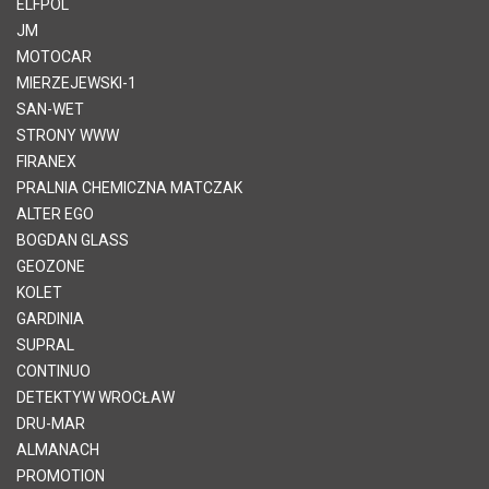
ELFPOL
JM
MOTOCAR
MIERZEJEWSKI-1
SAN-WET
STRONY WWW
FIRANEX
PRALNIA CHEMICZNA MATCZAK
ALTER EGO
BOGDAN GLASS
GEOZONE
KOLET
GARDINIA
SUPRAL
CONTINUO
DETEKTYW WROCŁAW
DRU-MAR
ALMANACH
PROMOTION