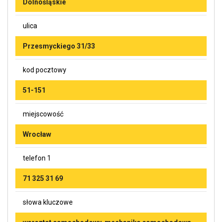
Dolnośląskie
ulica
Przesmyckiego 31/33
kod pocztowy
51-151
miejscowość
Wrocław
telefon 1
71 325 31 69
słowa kluczowe