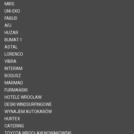
MIRS
UNI-EKO
FABUD
AFJ
HUZAR
BUMAT-1
ASTAL
LORENCO
VIBRA
INTERAM
BOGUSZ
MARMAD
FURMAŃSKI
HOTELE WROCŁAW
DESKI WINDSURFINGOWE
WYNAJEM AUTOKARÓW
HURTEX
CATERING
TOYOTA WROCŁAW NOWAKOWSKI