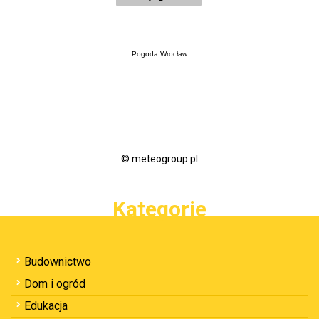
Pogoda Wrocław
© meteogroup.pl
Kategorie
Budownictwo
Dom i ogród
Edukacja