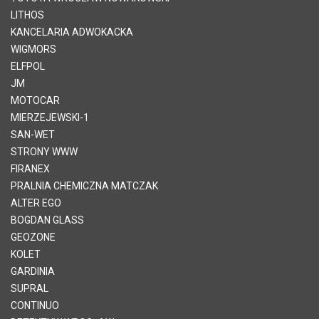
LITHOS
KANCELARIA ADWOKACKA
WIGMORS
ELFPOL
JM
MOTOCAR
MIERZEJEWSKI-1
SAN-WET
STRONY WWW
FIRANEX
PRALNIA CHEMICZNA MATCZAK
ALTER EGO
BOGDAN GLASS
GEOZONE
KOLET
GARDINIA
SUPRAL
CONTINUO