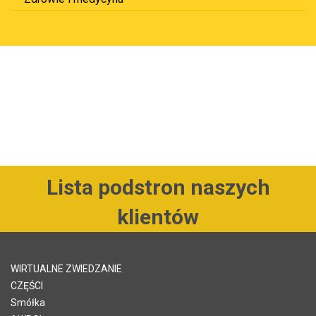
Lista podstron naszych
klientów
WIRTUALNE ZWIEDZANIE
CZĘŚCI
Smółka