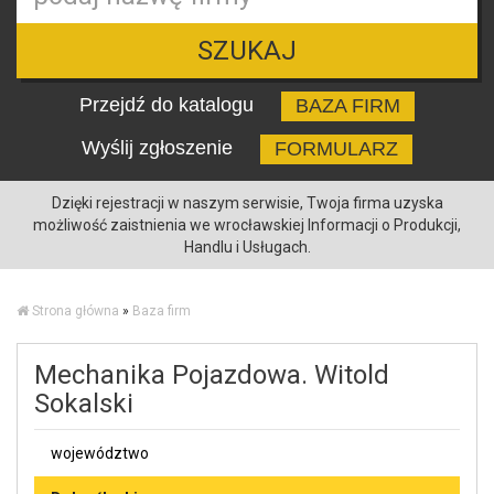
SZUKAJ
Przejdź do katalogu
BAZA FIRM
Wyślij zgłoszenie
FORMULARZ
Dzięki rejestracji w naszym serwisie, Twoja firma uzyska
możliwość zaistnienia we wrocławskiej Informacji o Produkcji,
Handlu i Usługach.
Strona główna
»
Baza firm
Mechanika Pojazdowa. Witold
Sokalski
województwo