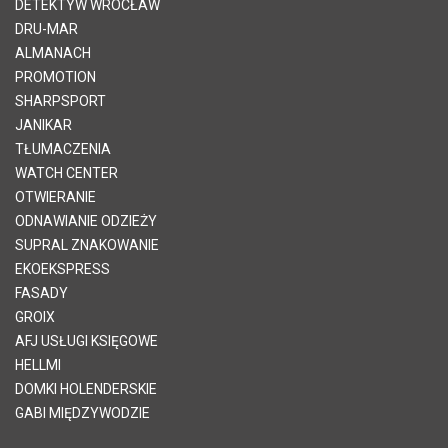
DETEKTYW WROCŁAW
DRU-MAR
ALMANACH
PROMOTION
SHARPSPORT
JANIKAR
TŁUMACZENIA
WATCH CENTER
OTWIERANIE
ODNAWIANIE ODZIEŻY
SUPRAL ZNAKOWANIE
EKOEKSPRESS
FASADY
GROIX
AFJ USŁUGI KSIĘGOWE
HELLMI
DOMKI HOLENDERSKIE
GABI MIĘDZYWODZIE