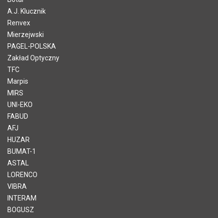
A.J. Klucznik
Renvex
Mierzejwski
PAGEL-POLSKA
Zakład Optyczny
TFC
Marpis
MIRS
UNI-EKO
FABUD
AFJ
HUZAR
BUMAT-1
ASTAL
LORENCO
VIBRA
INTERAM
BOGUSZ