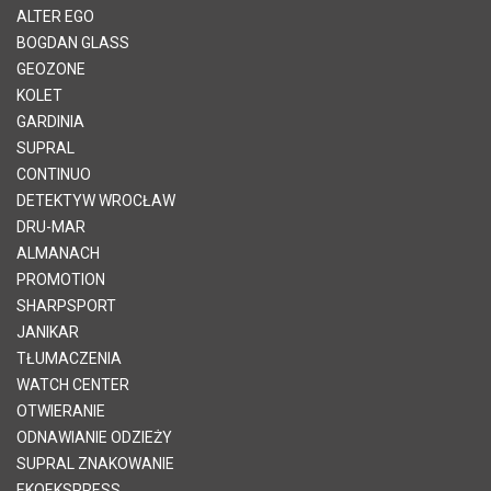
ALTER EGO
BOGDAN GLASS
GEOZONE
KOLET
GARDINIA
SUPRAL
CONTINUO
DETEKTYW WROCŁAW
DRU-MAR
ALMANACH
PROMOTION
SHARPSPORT
JANIKAR
TŁUMACZENIA
WATCH CENTER
OTWIERANIE
ODNAWIANIE ODZIEŻY
SUPRAL ZNAKOWANIE
EKOEKSPRESS