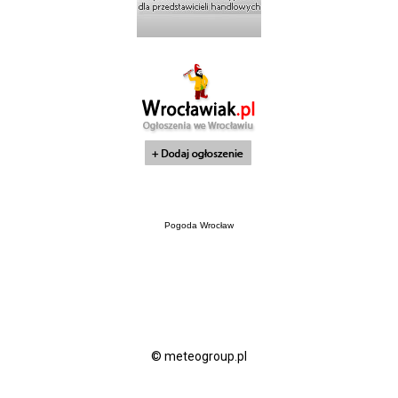
Pogoda Wrocław
© meteogroup.pl