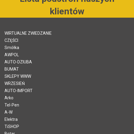
klientów
WIRTUALNE ZWIEDZANIE
CZĘŚCI
Smółka
AWPOL
AUTO-DZIUBA
BUMAT
SKLEPY WWW
WRZESIEŃ
AUTO-IMPORT
Arko
Tel-Pen
A-W
Elektra
TiSHOP
Botar