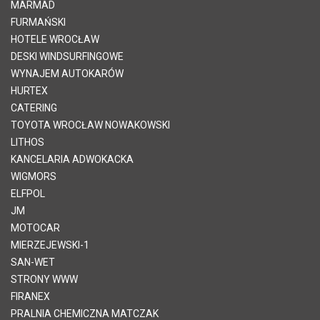
MARMAD
FURMAŃSKI
HOTELE WROCŁAW
DESKI WINDSURFINGOWE
WYNAJEM AUTOKARÓW
HURTEX
CATERING
TOYOTA WROCŁAW NOWAKOWSKI
LITHOS
KANCELARIA ADWOKACKA
WIGMORS
ELFPOL
JM
MOTOCAR
MIERZEJEWSKI-1
SAN-WET
STRONY WWW
FIRANEX
PRALNIA CHEMICZNA MATCZAK