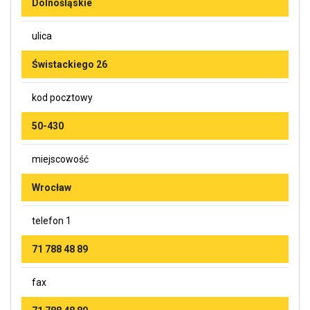
Dolnośląskie
ulica
Świstackiego 26
kod pocztowy
50-430
miejscowość
Wrocław
telefon 1
71 788 48 89
fax