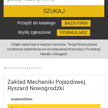
SZUKAJ
Przejdź do katalogu
BAZA FIRM
Wyślij zgłoszenie
FORMULARZ
Dzięki rejestracji w naszym serwisie, Twoja firma uzyska
możliwość zaistnienia we wrocławskiej Informacji o Produkcji,
Handlu i Usługach.
Strona główna
»
Baza firm
Zakład Mechaniki Pojazdowej.
Ryszard Nowogrodzki
województwo