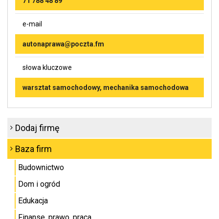
71 788 48 89
e-mail
autonaprawa@poczta.fm
słowa kluczowe
warsztat samochodowy, mechanika samochodowa
Dodaj firmę
Baza firm
Budownictwo
Dom i ogród
Edukacja
Finanse, prawo, praca