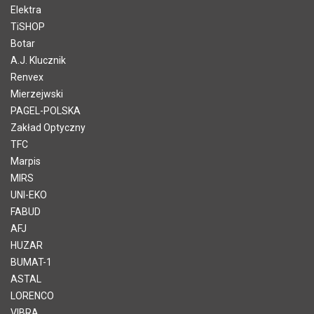
Elektra
TiSHOP
Botar
A.J. Klucznik
Renvex
Mierzejwski
PAGEL-POLSKA
Zakład Optyczny
TFC
Marpis
MIRS
UNI-EKO
FABUD
AFJ
HUZAR
BUMAT-1
ASTAL
LORENCO
VIBRA