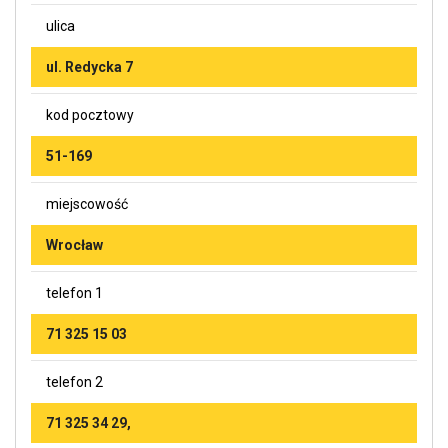
ulica
ul. Redycka 7
kod pocztowy
51-169
miejscowość
Wrocław
telefon 1
71 325 15 03
telefon 2
71 325 34 29,