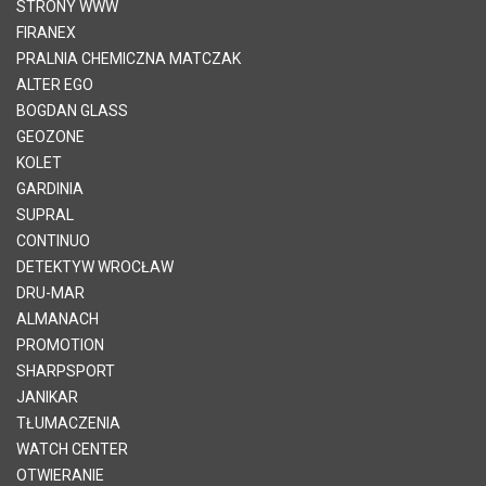
STRONY WWW
FIRANEX
PRALNIA CHEMICZNA MATCZAK
ALTER EGO
BOGDAN GLASS
GEOZONE
KOLET
GARDINIA
SUPRAL
CONTINUO
DETEKTYW WROCŁAW
DRU-MAR
ALMANACH
PROMOTION
SHARPSPORT
JANIKAR
TŁUMACZENIA
WATCH CENTER
OTWIERANIE