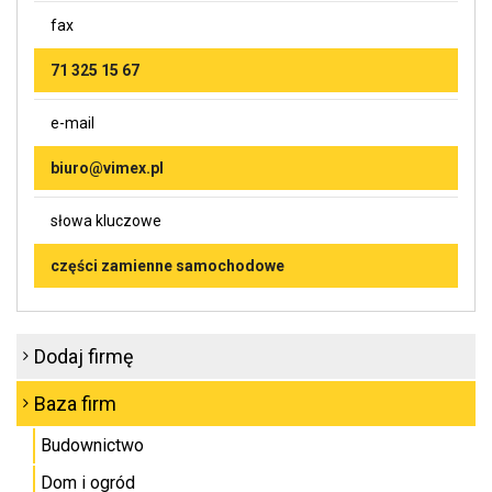
fax
71 325 15 67
e-mail
biuro@vimex.pl
słowa kluczowe
części zamienne samochodowe
Dodaj firmę
Baza firm
Budownictwo
Dom i ogród