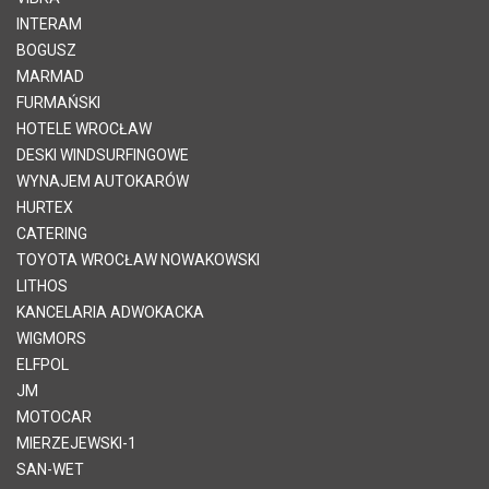
INTERAM
BOGUSZ
MARMAD
FURMAŃSKI
HOTELE WROCŁAW
DESKI WINDSURFINGOWE
WYNAJEM AUTOKARÓW
HURTEX
CATERING
TOYOTA WROCŁAW NOWAKOWSKI
LITHOS
KANCELARIA ADWOKACKA
WIGMORS
ELFPOL
JM
MOTOCAR
MIERZEJEWSKI-1
SAN-WET