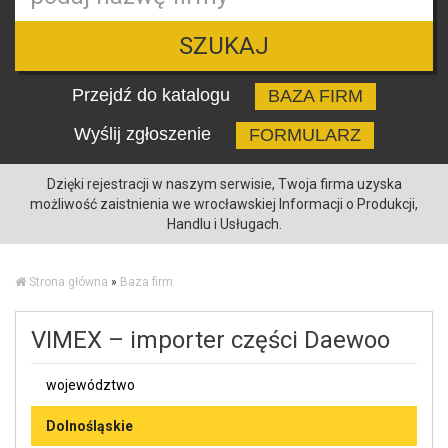
SZUKAJ
Przejdź do katalogu
BAZA FIRM
Wyślij zgłoszenie
FORMULARZ
Dzięki rejestracji w naszym serwisie, Twoja firma uzyska
możliwość zaistnienia we wrocławskiej Informacji o Produkcji,
Handlu i Usługach.
Strona główna
»
Baza firm
VIMEX – importer części Daewoo
województwo
Dolnośląskie