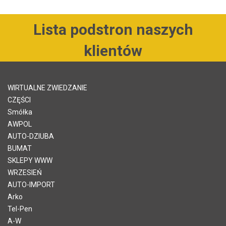
Lista podstron naszych
klientów
WIRTUALNE ZWIEDZANIE
CZĘŚCI
Smółka
AWPOL
AUTO-DZIUBA
BUMAT
SKLEPY WWW
WRZESIEŃ
AUTO-IMPORT
Arko
Tel-Pen
A-W