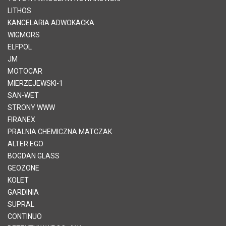
LITHOS
KANCELARIA ADWOKACKA
WIGMORS
ELFPOL
JM
MOTOCAR
MIERZEJEWSKI-1
SAN-WET
STRONY WWW
FIRANEX
PRALNIA CHEMICZNA MATCZAK
ALTER EGO
BOGDAN GLASS
GEOZONE
KOLET
GARDINIA
SUPRAL
CONTINUO