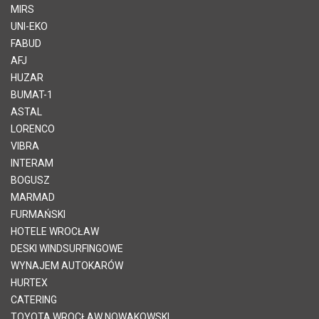
MIRS
UNI-EKO
FABUD
AFJ
HUZAR
BUMAT-1
ASTAL
LORENCO
VIBRA
INTERAM
BOGUSZ
MARMAD
FURMAŃSKI
HOTELE WROCŁAW
DESKI WINDSURFINGOWE
WYNAJEM AUTOKARÓW
HURTEX
CATERING
TOYOTA WROCŁAW NOWAKOWSKI