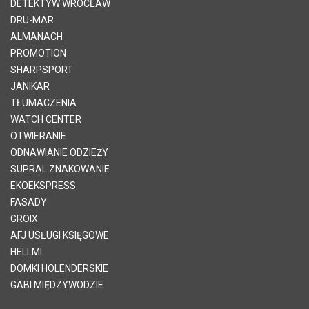
DETEKTYW WROCŁAW
DRU-MAR
ALMANACH
PROMOTION
SHARPSPORT
JANIKAR
TŁUMACZENIA
WATCH CENTER
OTWIERANIE
ODNAWIANIE ODZIEŻY
SUPRAL ZNAKOWANIE
EKOEKSPRESS
FASADY
GROIX
AFJ USŁUGI KSIĘGOWE
HELLMI
DOMKI HOLENDERSKIE
GABI MIĘDZYWODZIE