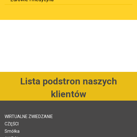
Lista podstron naszych
klientów
WIRTUALNE ZWIEDZANIE
CZĘŚCI
Smółka