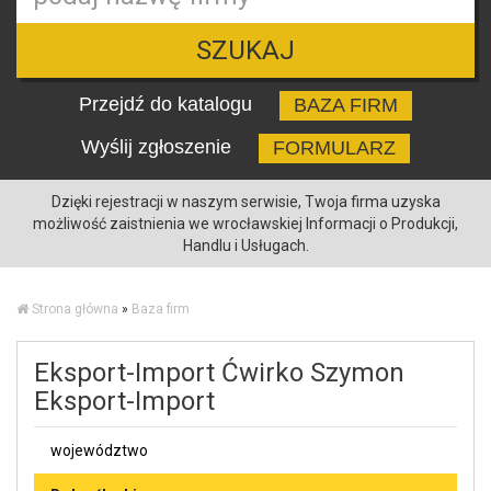
SZUKAJ
Przejdź do katalogu
BAZA FIRM
Wyślij zgłoszenie
FORMULARZ
Dzięki rejestracji w naszym serwisie, Twoja firma uzyska
możliwość zaistnienia we wrocławskiej Informacji o Produkcji,
Handlu i Usługach.
Strona główna
»
Baza firm
Eksport-Import Ćwirko Szymon
Eksport-Import
województwo