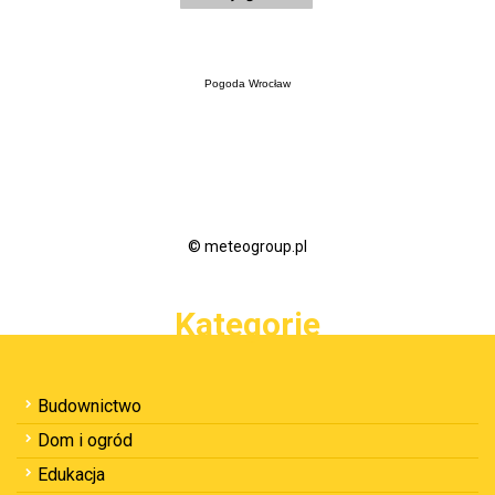
Pogoda Wrocław
© meteogroup.pl
Kategorie
Budownictwo
Dom i ogród
Edukacja