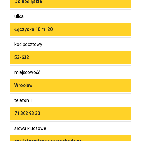
Dolnośląskie
ulica
Łęczycka 10 m. 20
kod pocztowy
53-632
miejscowość
Wrocław
telefon 1
71 302 93 30
słowa kluczowe