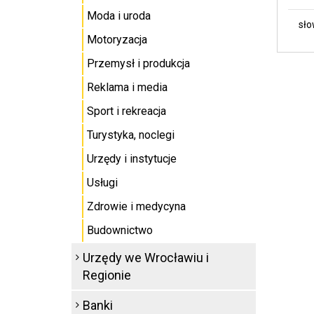
Moda i uroda
sło
Motoryzacja
Przemysł i produkcja
Reklama i media
Sport i rekreacja
Turystyka, noclegi
Urzędy i instytucje
Usługi
Zdrowie i medycyna
Budownictwo
Urzędy we Wrocławiu i
Regionie
Banki