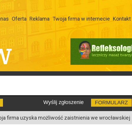
 nas
Oferta
Reklama
Twoja firma w internecie
Kontakt
W
Wyślij zgłoszenie
FORMULARZ
oja firma uzyska możliwość zaistnienia we wrocławskiej I