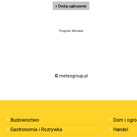
Pogoda Wrocław
© meteogroup.pl
Budownictwo
Dom i ogr
Gastronomia i Rozrywka
Handel