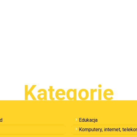
Kategorie
ód
Edukacja
Komputery, internet, telek