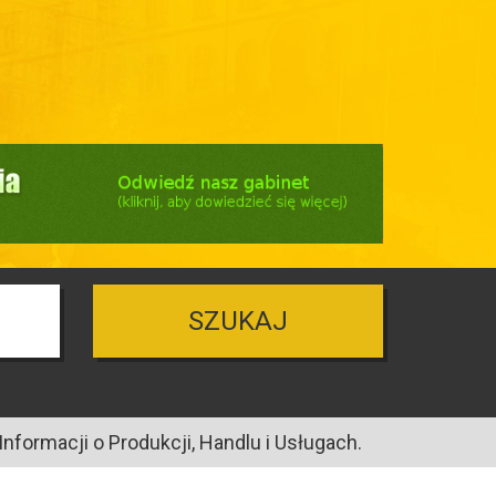
SZUKAJ
nformacji o Produkcji, Handlu i Usługach.