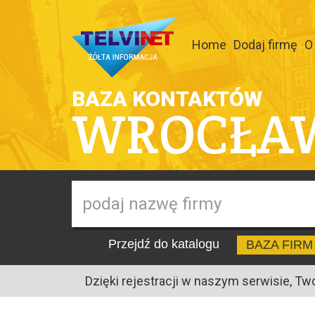
Home
Dodaj firmę
O
BAZA KONTAKTÓW
WROCŁA
Przejdź do katalogu
BAZA FIRM
Dzięki rejestracji w naszym serwisie, Tw