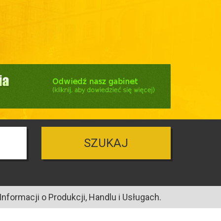
SZUKAJ
nformacji o Produkcji, Handlu i Usługach.