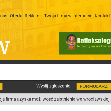
 nas
Oferta
Reklama
Twoja firma w internecie
Kontakt
W
Wyślij zgłoszenie
FORMULARZ
oja firma uzyska możliwość zaistnienia we wrocławskiej I