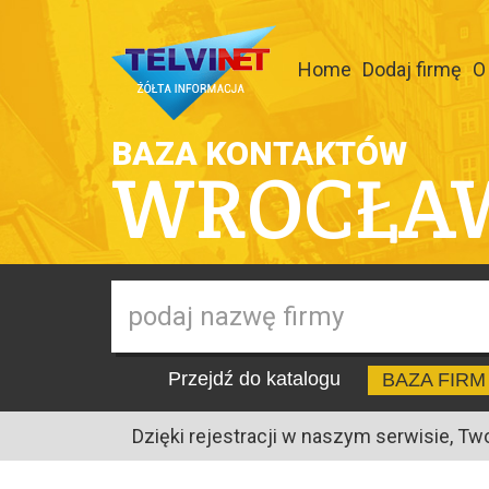
Home
Dodaj firmę
O
BAZA KONTAKTÓW
WROCŁA
Przejdź do katalogu
BAZA FIRM
Dzięki rejestracji w naszym serwisie, Tw