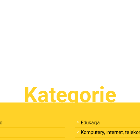
Kategorie
ód
Edukacja
Komputery, internet, telek