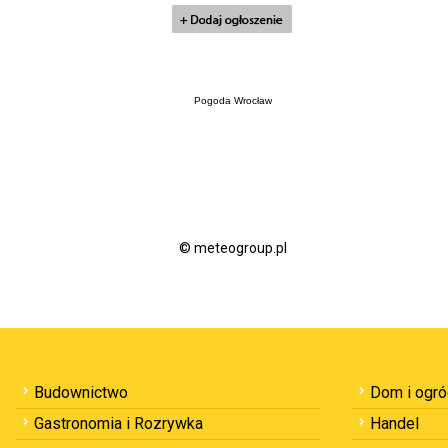
Pogoda Wrocław
© meteogroup.pl
Budownictwo
Dom i ogr
Gastronomia i Rozrywka
Handel