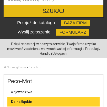
SZUKAJ
Przejdź do katalogu
BAZA FIRM
Wyślij zgłoszenie
FORMULARZ
Dzięki rejestracji w naszym serwisie, Twoja firma uzyska
możliwość zaistnienia we wrocławskiej Informacji o Produkcji,
Handlu i Usługach.
Strona główna
»
Baza firm
Peco-Mot
województwo
Dolnośląskie