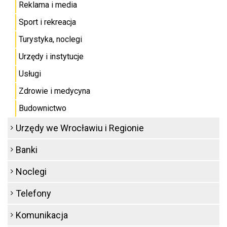
Reklama i media
Sport i rekreacja
Turystyka, noclegi
Urzędy i instytucje
Usługi
Zdrowie i medycyna
Budownictwo
Urzędy we Wrocławiu i Regionie
Banki
Noclegi
Telefony
Komunikacja