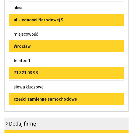
ulica
ul. Jedności Narodowej 9
miejscowość
Wrocław
telefon 1
71 321 03 98
słowa kluczowe
części zamienne samochodowe
Dodaj firmę