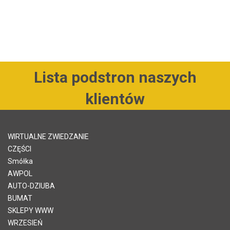
Lista podstron naszych
klientów
WIRTUALNE ZWIEDZANIE
CZĘŚCI
Smółka
AWPOL
AUTO-DZIUBA
BUMAT
SKLEPY WWW
WRZESIEŃ