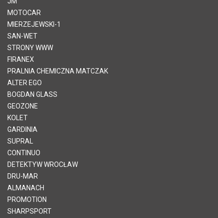
JM
MOTOCAR
MIERZEJEWSKI-1
SAN-WET
STRONY WWW
FIRANEX
PRALNIA CHEMICZNA MATCZAK
ALTER EGO
BOGDAN GLASS
GEOZONE
KOLET
GARDINIA
SUPRAL
CONTINUO
DETEKTYW WROCŁAW
DRU-MAR
ALMANACH
PROMOTION
SHARPSPORT