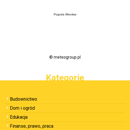
Pogoda Wrocław
© meteogroup.pl
Kategorie
Budownictwo
Dom i ogród
Edukacja
Finanse, prawo, praca