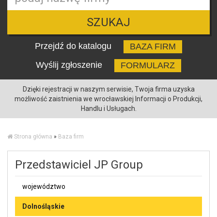
SZUKAJ
Przejdź do katalogu
BAZA FIRM
Wyślij zgłoszenie
FORMULARZ
Dzięki rejestracji w naszym serwisie, Twoja firma uzyska
możliwość zaistnienia we wrocławskiej Informacji o Produkcji,
Handlu i Usługach.
Strona główna
»
Baza firm
Przedstawiciel JP Group
województwo
Dolnośląskie