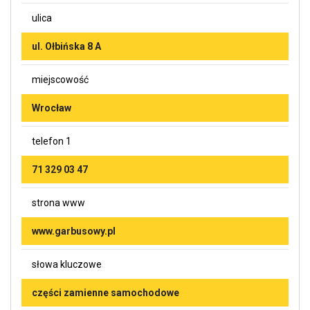
ulica
ul. Ołbińska 8 A
miejscowość
Wrocław
telefon 1
71 329 03 47
strona www
www.garbusowy.pl
słowa kluczowe
części zamienne samochodowe