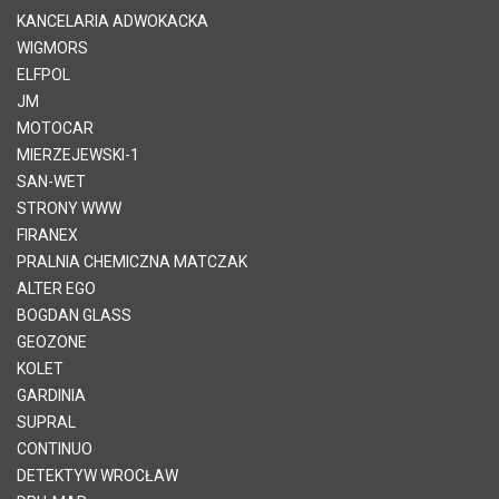
KANCELARIA ADWOKACKA
WIGMORS
ELFPOL
JM
MOTOCAR
MIERZEJEWSKI-1
SAN-WET
STRONY WWW
FIRANEX
PRALNIA CHEMICZNA MATCZAK
ALTER EGO
BOGDAN GLASS
GEOZONE
KOLET
GARDINIA
SUPRAL
CONTINUO
DETEKTYW WROCŁAW