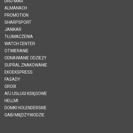
DRU-MAR
ALMANACH
PROMOTION
SHARPSPORT
JANIKAR
TŁUMACZENIA
WATCH CENTER
OTWIERANIE
ODNAWIANIE ODZIEŻY
SUPRAL ZNAKOWANIE
EKOEKSPRESS
FASADY
GROIX
AFJ USŁUGI KSIĘGOWE
HELLMI
DOMKI HOLENDERSKIE
GABI MIĘDZYWODZIE