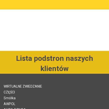
Lista podstron naszych
klientów
WIRTUALNE ZWIEDZANIE
CZĘŚCI
Smółka
AWPOL