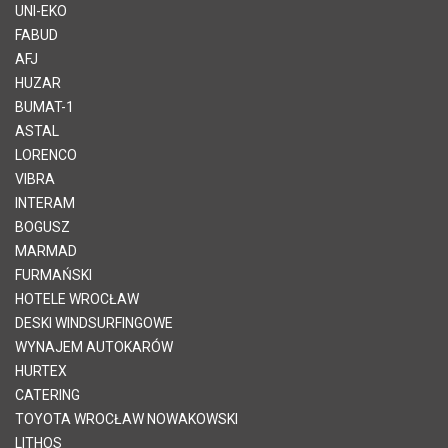
UNI-EKO
FABUD
AFJ
HUZAR
BUMAT-1
ASTAL
LORENCO
VIBRA
INTERAM
BOGUSZ
MARMAD
FURMAŃSKI
HOTELE WROCŁAW
DESKI WINDSURFINGOWE
WYNAJEM AUTOKARÓW
HURTEX
CATERING
TOYOTA WROCŁAW NOWAKOWSKI
LITHOS