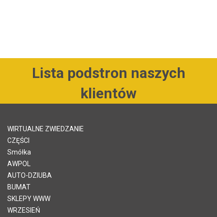
Lista podstron naszych
klientów
WIRTUALNE ZWIEDZANIE
CZĘŚCI
Smółka
AWPOL
AUTO-DZIUBA
BUMAT
SKLEPY WWW
WRZESIEŃ