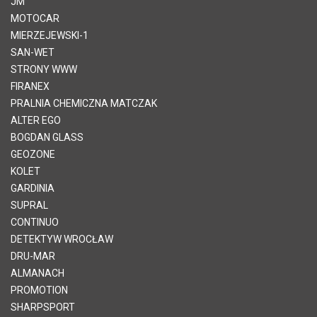
JM
MOTOCAR
MIERZEJEWSKI-1
SAN-WET
STRONY WWW
FIRANEX
PRALNIA CHEMICZNA MATCZAK
ALTER EGO
BOGDAN GLASS
GEOZONE
KOLET
GARDINIA
SUPRAL
CONTINUO
DETEKTYW WROCŁAW
DRU-MAR
ALMANACH
PROMOTION
SHARPSPORT