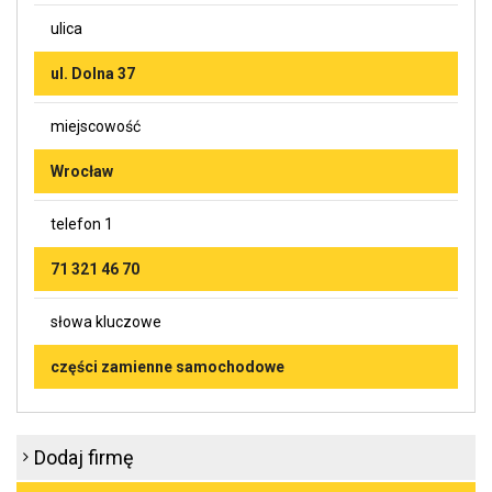
ulica
ul. Dolna 37
miejscowość
Wrocław
telefon 1
71 321 46 70
słowa kluczowe
części zamienne samochodowe
Dodaj firmę