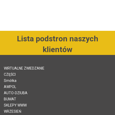
Lista podstron naszych
klientów
WIRTUALNE ZWIEDZANIE
CZĘŚCI
Smółka
AWPOL
AUTO-DZIUBA
BUMAT
SKLEPY WWW
WRZESIEŃ