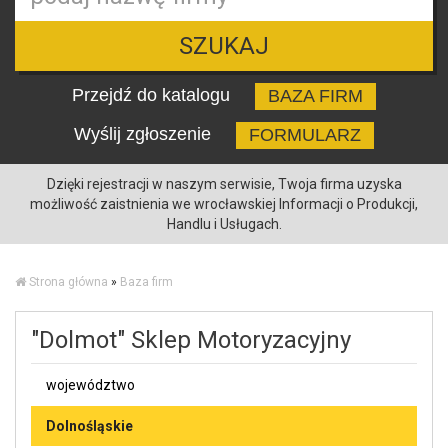
SZUKAJ
Przejdź do katalogu
BAZA FIRM
Wyślij zgłoszenie
FORMULARZ
Dzięki rejestracji w naszym serwisie, Twoja firma uzyska
możliwość zaistnienia we wrocławskiej Informacji o Produkcji,
Handlu i Usługach.
Strona główna
»
Baza firm
"Dolmot" Sklep Motoryzacyjny
województwo
Dolnośląskie