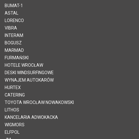
BUMAT-1
ASTAL
LORENCO
VIBRA
INTERAM
BOGUSZ
MARMAD
FURMAŃSKI
HOTELE WROCŁAW
DESKI WINDSURFINGOWE
WYNAJEM AUTOKARÓW
HURTEX
CATERING
TOYOTA WROCŁAW NOWAKOWSKI
LITHOS
KANCELARIA ADWOKACKA
WIGMORS
ELFPOL