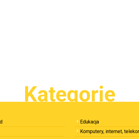
Kategorie
ód
Edukacja
Komputery, internet, telek