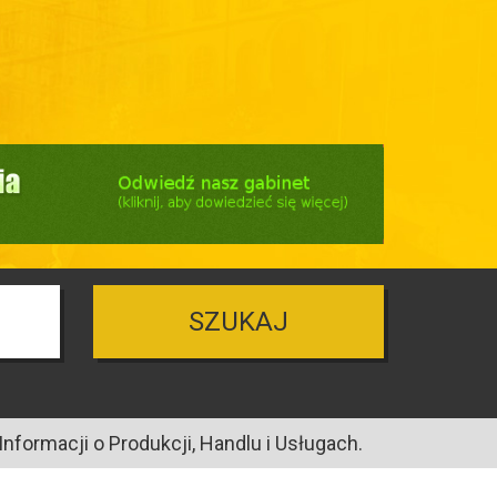
SZUKAJ
nformacji o Produkcji, Handlu i Usługach.