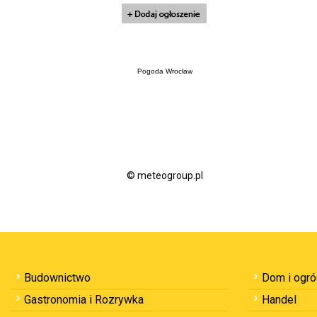
Pogoda Wrocław
© meteogroup.pl
Budownictwo
Dom i ogr
Gastronomia i Rozrywka
Handel