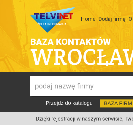
Home
Dodaj firmę
O
BAZA KONTAKTÓW
WROCŁA
Przejdź do katalogu
BAZA FIRM
Dzięki rejestracji w naszym serwisie, Tw