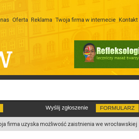
 nas
Oferta
Reklama
Twoja firma w internecie
Kontakt
W
Wyślij zgłoszenie
FORMULARZ
oja firma uzyska możliwość zaistnienia we wrocławskiej I