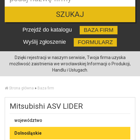
SZUKAJ
Przejdź do katalogu
BAZA FIRM
Wyślij zgłoszenie
FORMULARZ
Dzięki rejestracji w naszym serwisie, Twoja firma uzyska
możliwość zaistnienia we wrocławskiej Informacji o Produkcji,
Handlu i Usługach.
Strona główna
»
Baza firm
Mitsubishi ASV LIDER
województwo
Dolnośląskie