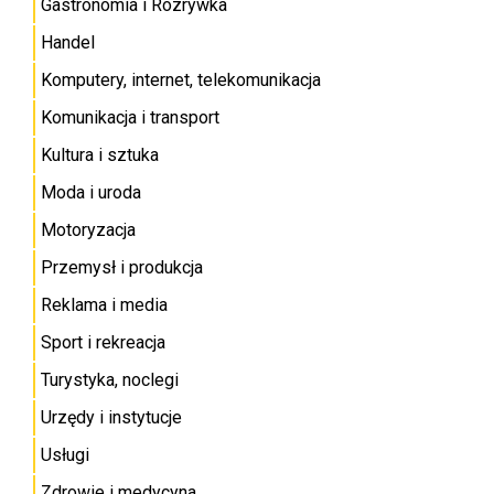
Gastronomia i Rozrywka
Handel
Komputery, internet, telekomunikacja
Komunikacja i transport
Kultura i sztuka
Moda i uroda
Motoryzacja
Przemysł i produkcja
Reklama i media
Sport i rekreacja
Turystyka, noclegi
Urzędy i instytucje
Usługi
Zdrowie i medycyna