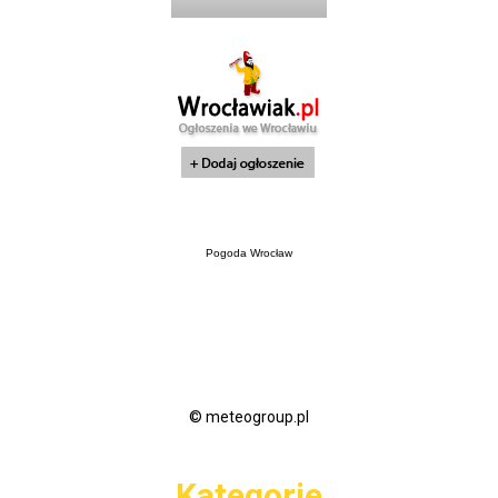
Pogoda Wrocław
© meteogroup.pl
Kategorie