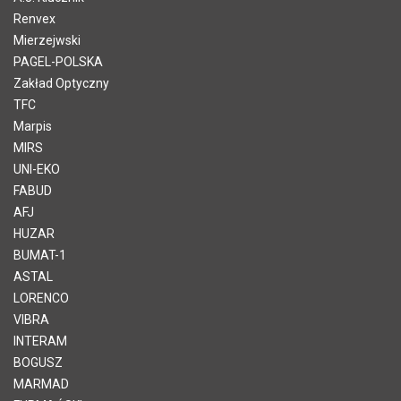
Renvex
Mierzejwski
PAGEL-POLSKA
Zakład Optyczny
TFC
Marpis
MIRS
UNI-EKO
FABUD
AFJ
HUZAR
BUMAT-1
ASTAL
LORENCO
VIBRA
INTERAM
BOGUSZ
MARMAD