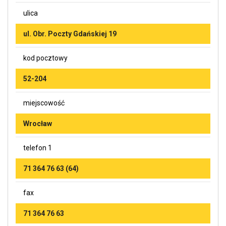
ulica
ul. Obr. Poczty Gdańskiej 19
kod pocztowy
52-204
miejscowość
Wrocław
telefon 1
71 364 76 63 (64)
fax
71 364 76 63