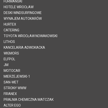
FURMAŃSKI
HOTELE WROCŁAW
DESKI WINDSURFINGOWE
WYNAJEM AUTOKARÓW
HURTEX
CATERING
TOYOTA WROCŁAW NOWAKOWSKI
LITHOS
KANCELARIA ADWOKACKA
WIGMORS
ELFPOL
JM
MOTOCAR
MIERZEJEWSKI-1
SAN-WET
STRONY WWW
FIRANEX
PRALNIA CHEMICZNA MATCZAK
ALTER EGO