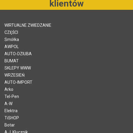
klientów
WIRTUALNE ZWIEDZANIE
CZĘŚCI
Smółka
AWPOL
AUTO-DZIUBA
BUMAT
SKLEPY WWW
WRZESIEŃ
AUTO-IMPORT
Arko
Tel-Pen
A-W
Elektra
TiSHOP
Botar
A.J. Klucznik