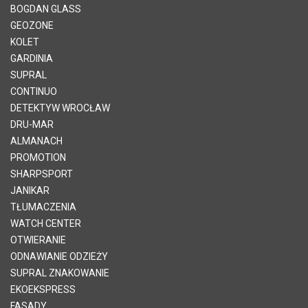
BOGDAN GLASS
GEOZONE
KOLET
GARDINIA
SUPRAL
CONTINUO
DETEKTYW WROCŁAW
DRU-MAR
ALMANACH
PROMOTION
SHARPSPORT
JANIKAR
TŁUMACZENIA
WATCH CENTER
OTWIERANIE
ODNAWIANIE ODZIEŻY
SUPRAL ZNAKOWANIE
EKOEKSPRESS
FASADY