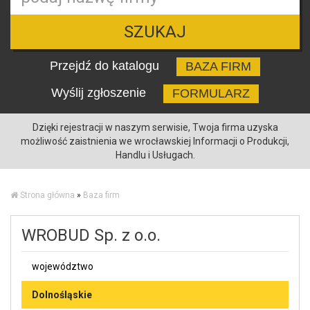
SZUKAJ
Przejdź do katalogu
BAZA FIRM
Wyślij zgłoszenie
FORMULARZ
Dzięki rejestracji w naszym serwisie, Twoja firma uzyska
możliwość zaistnienia we wrocławskiej Informacji o Produkcji,
Handlu i Usługach.
Strona główna
»
Baza firm
WROBUD Sp. z o.o.
województwo
Dolnośląskie