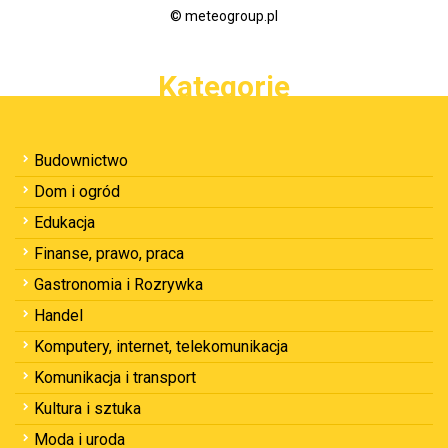
© meteogroup.pl
Kategorie
Budownictwo
Dom i ogród
Edukacja
Finanse, prawo, praca
Gastronomia i Rozrywka
Handel
Komputery, internet, telekomunikacja
Komunikacja i transport
Kultura i sztuka
Moda i uroda