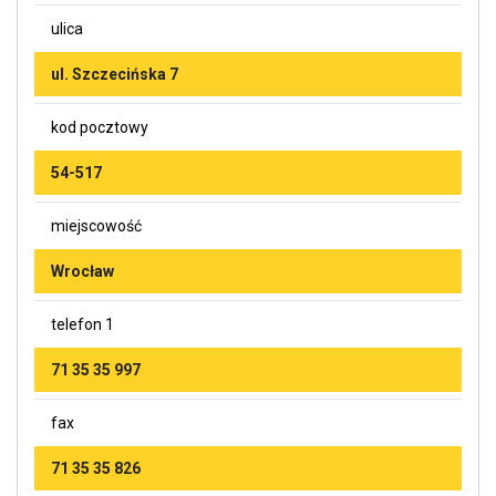
ulica
ul. Szczecińska 7
kod pocztowy
54-517
miejscowość
Wrocław
telefon 1
71 35 35 997
fax
71 35 35 826