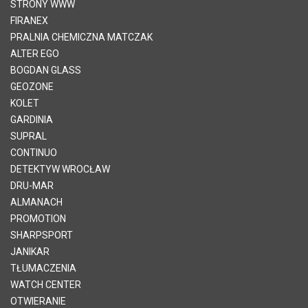
STRONY WWW
FIRANEX
PRALNIA CHEMICZNA MATCZAK
ALTER EGO
BOGDAN GLASS
GEOZONE
KOLET
GARDINIA
SUPRAL
CONTINUO
DETEKTYW WROCŁAW
DRU-MAR
ALMANACH
PROMOTION
SHARPSPORT
JANIKAR
TŁUMACZENIA
WATCH CENTER
OTWIERANIE