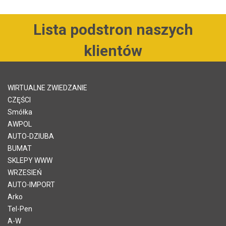
Lista podstron naszych
klientów
WIRTUALNE ZWIEDZANIE
CZĘŚCI
Smółka
AWPOL
AUTO-DZIUBA
BUMAT
SKLEPY WWW
WRZESIEŃ
AUTO-IMPORT
Arko
Tel-Pen
A-W