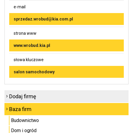
e-mail
sprzedaz.wrobud@kia.com.pl
strona www
www.wrobud.kia.pl
słowa kluczowe
salon samochodowy
Dodaj firmę
Baza firm
Budownictwo
Dom i ogród