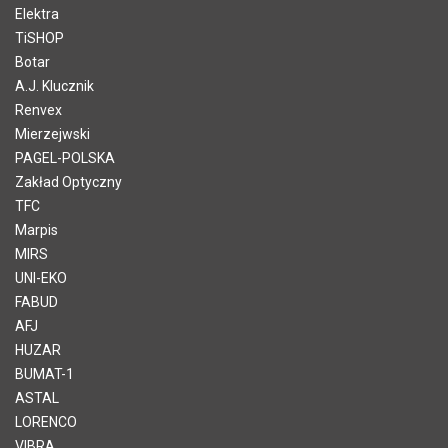
Elektra
TiSHOP
Botar
A.J. Klucznik
Renvex
Mierzejwski
PAGEL-POLSKA
Zakład Optyczny
TFC
Marpis
MIRS
UNI-EKO
FABUD
AFJ
HUZAR
BUMAT-1
ASTAL
LORENCO
VIBRA