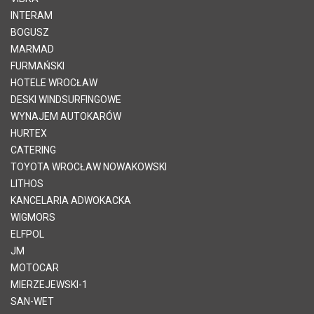
INTERAM
BOGUSZ
MARMAD
FURMAŃSKI
HOTELE WROCŁAW
DESKI WINDSURFINGOWE
WYNAJEM AUTOKARÓW
HURTEX
CATERING
TOYOTA WROCŁAW NOWAKOWSKI
LITHOS
KANCELARIA ADWOKACKA
WIGMORS
ELFPOL
JM
MOTOCAR
MIERZEJEWSKI-1
SAN-WET