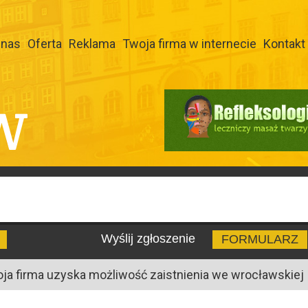
 nas
Oferta
Reklama
Twoja firma w internecie
Kontakt
W
Wyślij zgłoszenie
FORMULARZ
oja firma uzyska możliwość zaistnienia we wrocławskiej I