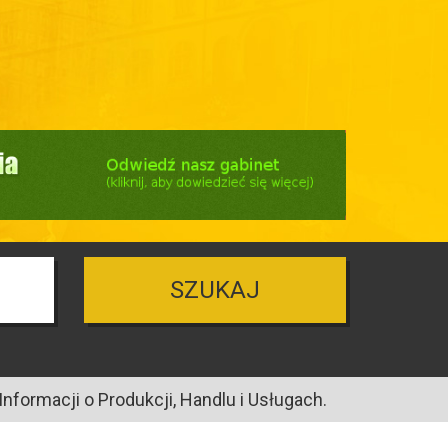
SZUKAJ
nformacji o Produkcji, Handlu i Usługach.