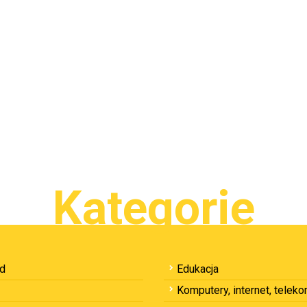
Kategorie
ód
Edukacja
Komputery, internet, telek