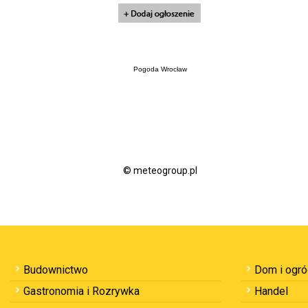
Pogoda Wrocław
© meteogroup.pl
Budownictwo
Dom i ogr
Gastronomia i Rozrywka
Handel