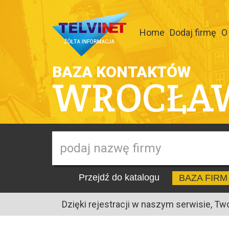
Home
Dodaj firmę
O
BAZA KONTAKTÓW
WROCŁA
Przejdź do katalogu
BAZA FIRM
Dzięki rejestracji w naszym serwisie, Tw