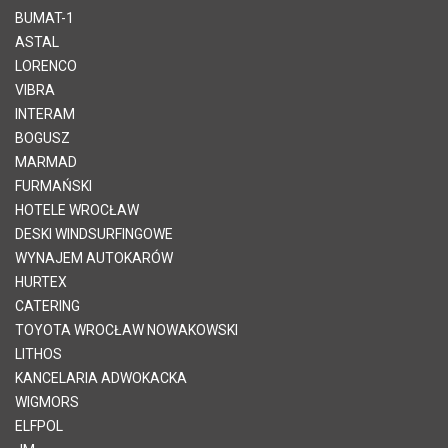
BUMAT-1
ASTAL
LORENCO
VIBRA
INTERAM
BOGUSZ
MARMAD
FURMAŃSKI
HOTELE WROCŁAW
DESKI WINDSURFINGOWE
WYNAJEM AUTOKARÓW
HURTEX
CATERING
TOYOTA WROCŁAW NOWAKOWSKI
LITHOS
KANCELARIA ADWOKACKA
WIGMORS
ELFPOL