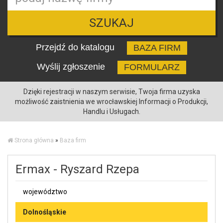
SZUKAJ
Przejdź do katalogu
BAZA FIRM
Wyślij zgłoszenie
FORMULARZ
Dzięki rejestracji w naszym serwisie, Twoja firma uzyska
możliwość zaistnienia we wrocławskiej Informacji o Produkcji,
Handlu i Usługach.
Strona główna
»
Baza firm
Ermax - Ryszard Rzepa
województwo
Dolnośląskie