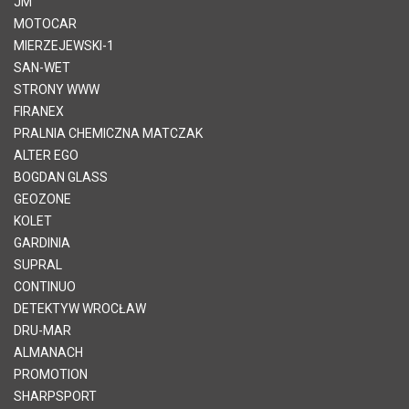
JM
MOTOCAR
MIERZEJEWSKI-1
SAN-WET
STRONY WWW
FIRANEX
PRALNIA CHEMICZNA MATCZAK
ALTER EGO
BOGDAN GLASS
GEOZONE
KOLET
GARDINIA
SUPRAL
CONTINUO
DETEKTYW WROCŁAW
DRU-MAR
ALMANACH
PROMOTION
SHARPSPORT