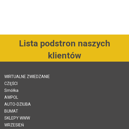
Lista podstron naszych
klientów
WIRTUALNE ZWIEDZANIE
CZĘŚCI
Smółka
AWPOL
AUTO-DZIUBA
BUMAT
SKLEPY WWW
WRZESIEŃ