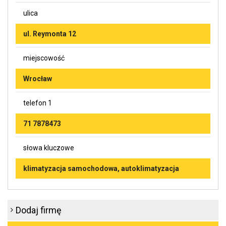
ulica
ul. Reymonta 12
miejscowość
Wrocław
telefon 1
71 7878473
słowa kluczowe
klimatyzacja samochodowa, autoklimatyzacja
Dodaj firmę