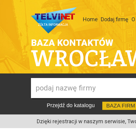
Home
Dodaj firmę
O
BAZA KONTAKTÓW
WROCŁA
Przejdź do katalogu
BAZA FIRM
Dzięki rejestracji w naszym serwisie, Tw