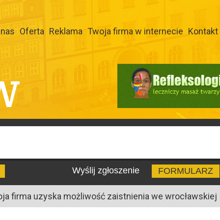
 nas
Oferta
Reklama
Twoja firma w internecie
Kontakt
W
Wyślij zgłoszenie
FORMULARZ
oja firma uzyska możliwość zaistnienia we wrocławskiej I