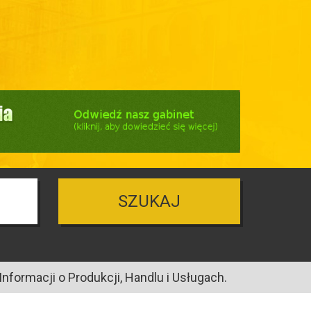
SZUKAJ
nformacji o Produkcji, Handlu i Usługach.