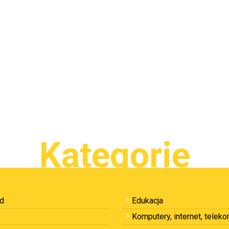
Kategorie
ód
Edukacja
Komputery, internet, telek