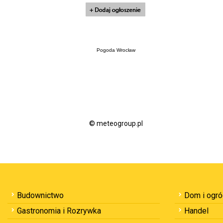
Pogoda Wrocław
© meteogroup.pl
Budownictwo
Dom i ogr
Gastronomia i Rozrywka
Handel