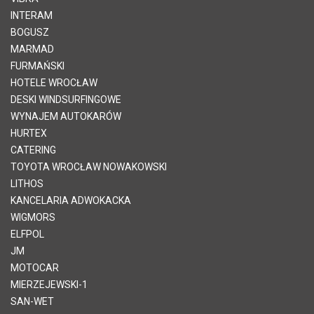
INTERAM
BOGUSZ
MARMAD
FURMAŃSKI
HOTELE WROCŁAW
DESKI WINDSURFINGOWE
WYNAJEM AUTOKARÓW
HURTEX
CATERING
TOYOTA WROCŁAW NOWAKOWSKI
LITHOS
KANCELARIA ADWOKACKA
WIGMORS
ELFPOL
JM
MOTOCAR
MIERZEJEWSKI-1
SAN-WET