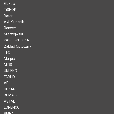
Elektra
TiSHOP
Botar
A.J. Klucznik
Renvex
Mierzejwski
PAGEL-POLSKA
Zakład Optyczny
TFC
Marpis
MIRS
UNI-EKO
FABUD
AFJ
HUZAR
BUMAT-1
ASTAL
LORENCO
VIBRA