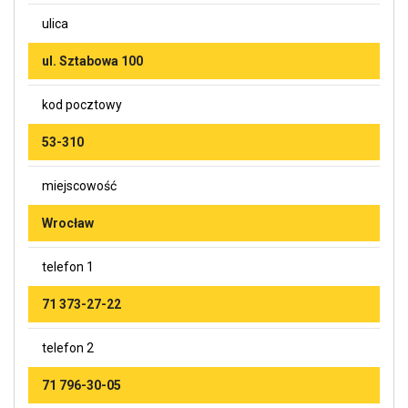
ulica
ul. Sztabowa 100
kod pocztowy
53-310
miejscowość
Wrocław
telefon 1
71 373-27-22
telefon 2
71 796-30-05