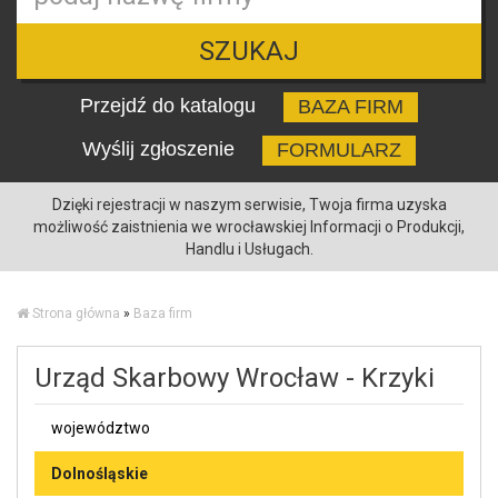
SZUKAJ
Przejdź do katalogu
BAZA FIRM
Wyślij zgłoszenie
FORMULARZ
Dzięki rejestracji w naszym serwisie, Twoja firma uzyska
możliwość zaistnienia we wrocławskiej Informacji o Produkcji,
Handlu i Usługach.
Strona główna
»
Baza firm
Urząd Skarbowy Wrocław - Krzyki
województwo
Dolnośląskie