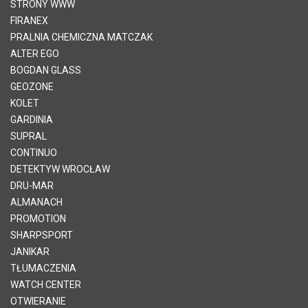
STRONY WWW
FIRANEX
PRALNIA CHEMICZNA MATCZAK
ALTER EGO
BOGDAN GLASS
GEOZONE
KOLET
GARDINIA
SUPRAL
CONTINUO
DETEKTYW WROCŁAW
DRU-MAR
ALMANACH
PROMOTION
SHARPSPORT
JANIKAR
TŁUMACZENIA
WATCH CENTER
OTWIERANIE