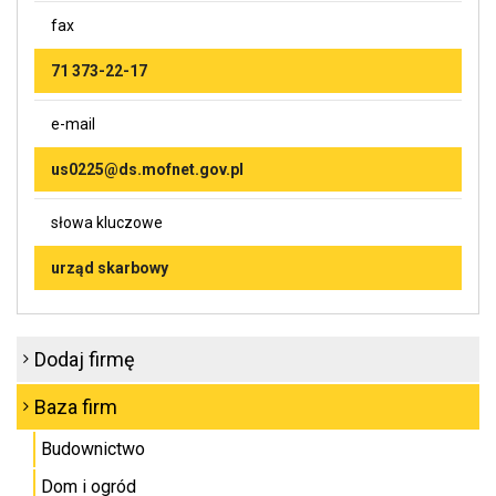
fax
71 373-22-17
e-mail
us0225@ds.mofnet.gov.pl
słowa kluczowe
urząd skarbowy
Dodaj firmę
Baza firm
Budownictwo
Dom i ogród