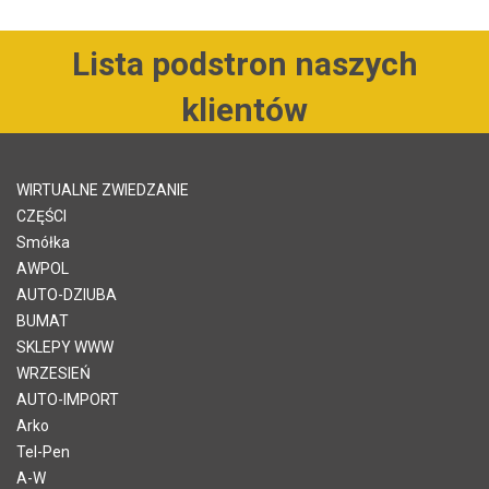
Lista podstron naszych
klientów
WIRTUALNE ZWIEDZANIE
CZĘŚCI
Smółka
AWPOL
AUTO-DZIUBA
BUMAT
SKLEPY WWW
WRZESIEŃ
AUTO-IMPORT
Arko
Tel-Pen
A-W