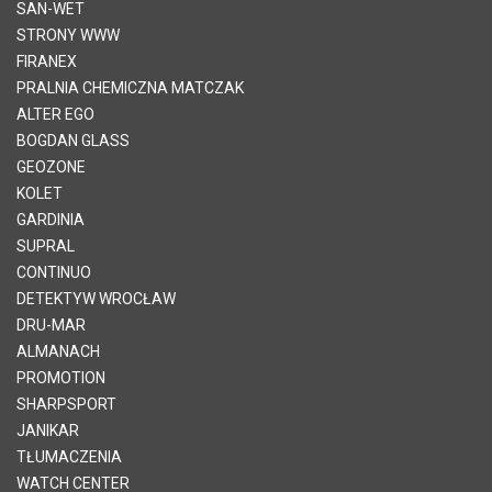
SAN-WET
STRONY WWW
FIRANEX
PRALNIA CHEMICZNA MATCZAK
ALTER EGO
BOGDAN GLASS
GEOZONE
KOLET
GARDINIA
SUPRAL
CONTINUO
DETEKTYW WROCŁAW
DRU-MAR
ALMANACH
PROMOTION
SHARPSPORT
JANIKAR
TŁUMACZENIA
WATCH CENTER