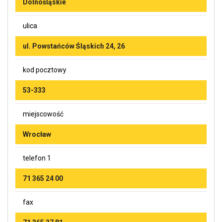
Dolnośląskie
ulica
ul. Powstańców Śląskich 24, 26
kod pocztowy
53-333
miejscowość
Wrocław
telefon 1
71 365 24 00
fax