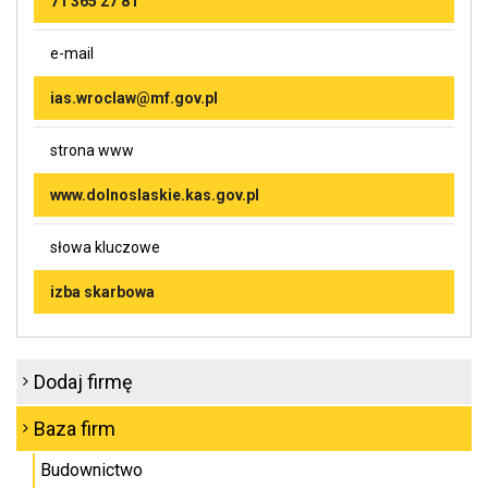
71 365 27 81
e-mail
ias.wroclaw@mf.gov.pl
strona www
www.dolnoslaskie.kas.gov.pl
słowa kluczowe
izba skarbowa
Dodaj firmę
Baza firm
Budownictwo