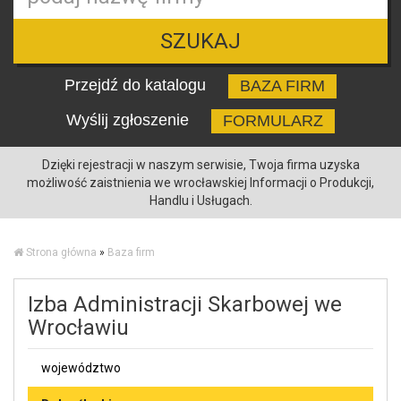
SZUKAJ
Przejdź do katalogu
BAZA FIRM
Wyślij zgłoszenie
FORMULARZ
Dzięki rejestracji w naszym serwisie, Twoja firma uzyska
możliwość zaistnienia we wrocławskiej Informacji o Produkcji,
Handlu i Usługach.
Strona główna
»
Baza firm
Izba Administracji Skarbowej we
Wrocławiu
województwo