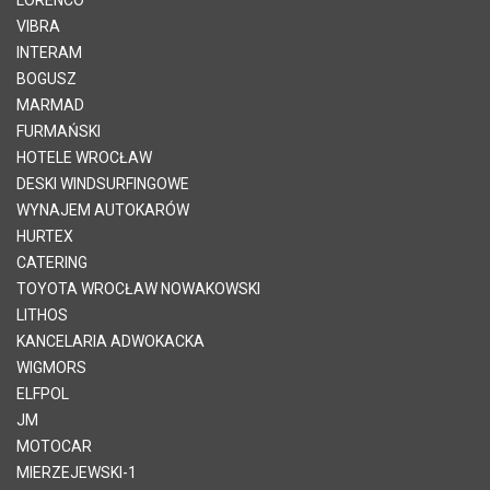
VIBRA
INTERAM
BOGUSZ
MARMAD
FURMAŃSKI
HOTELE WROCŁAW
DESKI WINDSURFINGOWE
WYNAJEM AUTOKARÓW
HURTEX
CATERING
TOYOTA WROCŁAW NOWAKOWSKI
LITHOS
KANCELARIA ADWOKACKA
WIGMORS
ELFPOL
JM
MOTOCAR
MIERZEJEWSKI-1