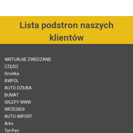
Lista podstron naszych
klientów
WIRTUALNE ZWIEDZANIE
CZĘŚCI
Smółka
AWPOL
AUTO-DZIUBA
BUMAT
SKLEPY WWW
WRZESIEŃ
AUTO-IMPORT
Arko
Tel-Pen