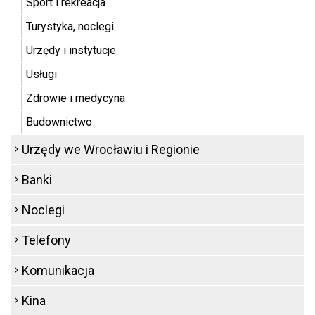
Sport i rekreacja
Turystyka, noclegi
Urzędy i instytucje
Usługi
Zdrowie i medycyna
Budownictwo
Urzędy we Wrocławiu i Regionie
Banki
Noclegi
Telefony
Komunikacja
Kina