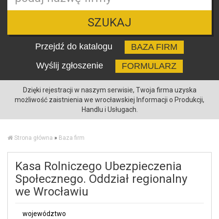
SZUKAJ
Przejdź do katalogu
BAZA FIRM
Wyślij zgłoszenie
FORMULARZ
Dzięki rejestracji w naszym serwisie, Twoja firma uzyska
możliwość zaistnienia we wrocławskiej Informacji o Produkcji,
Handlu i Usługach.
Strona główna
»
Baza firm
Kasa Rolniczego Ubezpieczenia
Społecznego. Oddział regionalny
we Wrocławiu
województwo