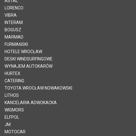
ASTAL
LORENCO
VIBRA
INTERAM
BOGUSZ
MARMAD
FURMAŃSKI
HOTELE WROCŁAW
DESKI WINDSURFINGOWE
WYNAJEM AUTOKARÓW
HURTEX
CATERING
TOYOTA WROCŁAW NOWAKOWSKI
LITHOS
KANCELARIA ADWOKACKA
WIGMORS
ELFPOL
JM
MOTOCAR