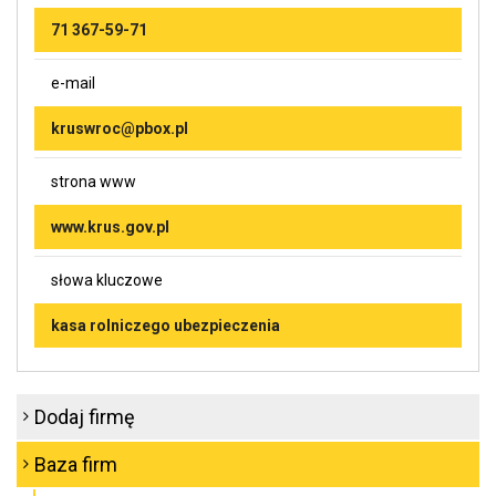
71 367-59-71
e-mail
kruswroc@pbox.pl
strona www
www.krus.gov.pl
słowa kluczowe
kasa rolniczego ubezpieczenia
Dodaj firmę
Baza firm