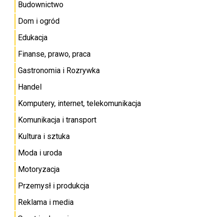
Budownictwo
Dom i ogród
Edukacja
Finanse, prawo, praca
Gastronomia i Rozrywka
Handel
Komputery, internet, telekomunikacja
Komunikacja i transport
Kultura i sztuka
Moda i uroda
Motoryzacja
Przemysł i produkcja
Reklama i media