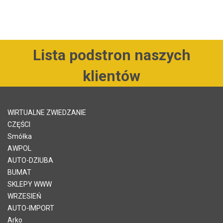
Lista podstron naszych
klientów
WIRTUALNE ZWIEDZANIE
CZĘŚCI
Smółka
AWPOL
AUTO-DZIUBA
BUMAT
SKLEPY WWW
WRZESIEŃ
AUTO-IMPORT
Arko