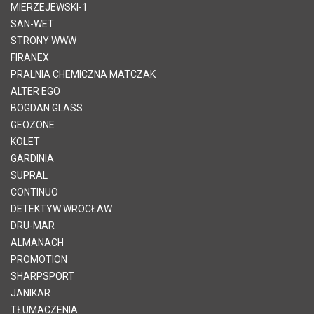
MIERZEJEWSKI-1
SAN-WET
STRONY WWW
FIRANEX
PRALNIA CHEMICZNA MATCZAK
ALTER EGO
BOGDAN GLASS
GEOZONE
KOLET
GARDINIA
SUPRAL
CONTINUO
DETEKTYW WROCŁAW
DRU-MAR
ALMANACH
PROMOTION
SHARPSPORT
JANIKAR
TŁUMACZENIA