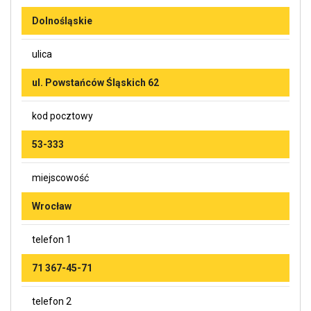
Dolnośląskie
ulica
ul. Powstańców Śląskich 62
kod pocztowy
53-333
miejscowość
Wrocław
telefon 1
71 367-45-71
telefon 2