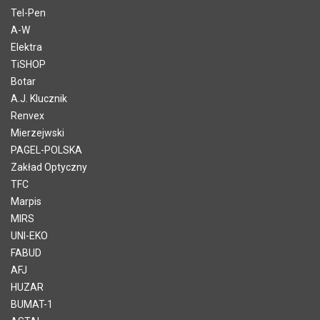
Tel-Pen
A-W
Elektra
TiSHOP
Botar
A.J. Klucznik
Renvex
Mierzejwski
PAGEL-POLSKA
Zakład Optyczny
TFC
Marpis
MIRS
UNI-EKO
FABUD
AFJ
HUZAR
BUMAT-1