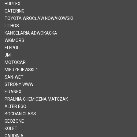
HURTEX
CATERING
TOYOTA WROCŁAW NOWAKOWSKI
LITHOS
KANCELARIA ADWOKACKA
WIGMORS
ELFPOL
JM
MOTOCAR
MIERZEJEWSKI-1
SAN-WET
STRONY WWW
FIRANEX
PRALNIA CHEMICZNA MATCZAK
ALTER EGO
BOGDAN GLASS
GEOZONE
KOLET
GARDINIA