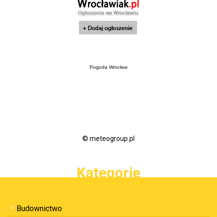
Pogoda Wrocław
© meteogroup.pl
Kategorie
Budownictwo