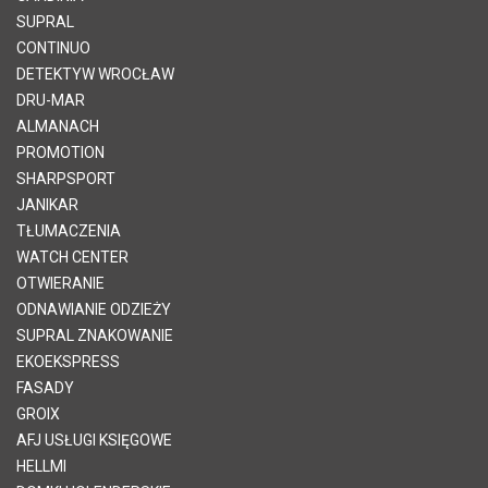
SUPRAL
CONTINUO
DETEKTYW WROCŁAW
DRU-MAR
ALMANACH
PROMOTION
SHARPSPORT
JANIKAR
TŁUMACZENIA
WATCH CENTER
OTWIERANIE
ODNAWIANIE ODZIEŻY
SUPRAL ZNAKOWANIE
EKOEKSPRESS
FASADY
GROIX
AFJ USŁUGI KSIĘGOWE
HELLMI