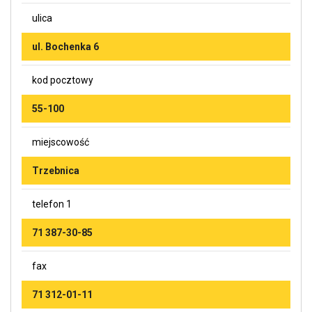
ulica
ul. Bochenka 6
kod pocztowy
55-100
miejscowość
Trzebnica
telefon 1
71 387-30-85
fax
71 312-01-11