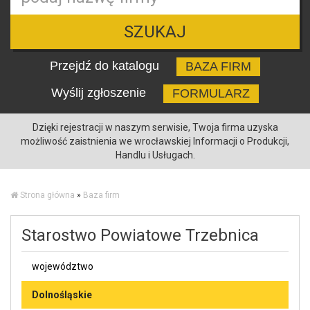
SZUKAJ
Przejdź do katalogu
BAZA FIRM
Wyślij zgłoszenie
FORMULARZ
Dzięki rejestracji w naszym serwisie, Twoja firma uzyska
możliwość zaistnienia we wrocławskiej Informacji o Produkcji,
Handlu i Usługach.
Strona główna
»
Baza firm
Starostwo Powiatowe Trzebnica
województwo
Dolnośląskie