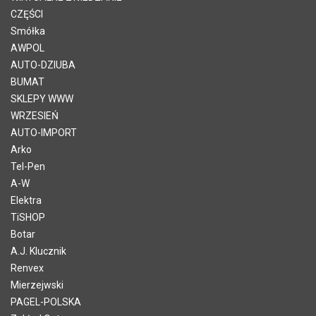
CZĘŚCI
Smółka
AWPOL
AUTO-DZIUBA
BUMAT
SKLEPY WWW
WRZESIEŃ
AUTO-IMPORT
Arko
Tel-Pen
A-W
Elektra
TiSHOP
Botar
A.J. Klucznik
Renvex
Mierzejwski
PAGEL-POLSKA