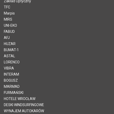
Zakład Optyczny
TFC
Marpis
MIRS
UNI-EKO
FABUD
AFJ
HUZAR
BUMAT-1
ASTAL
LORENCO
VIBRA
INTERAM
BOGUSZ
MARMAD
FURMAŃSKI
HOTELE WROCŁAW
DESKI WINDSURFINGOWE
WYNAJEM AUTOKARÓW