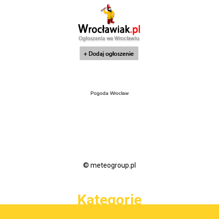
Pogoda Wrocław
© meteogroup.pl
Kategorie