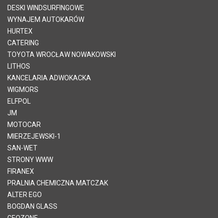
DESKI WINDSURFINGOWE
WYNAJEM AUTOKARÓW
HURTEX
CATERING
TOYOTA WROCŁAW NOWAKOWSKI
LITHOS
KANCELARIA ADWOKACKA
WIGMORS
ELFPOL
JM
MOTOCAR
MIERZEJEWSKI-1
SAN-WET
STRONY WWW
FIRANEX
PRALNIA CHEMICZNA MATCZAK
ALTER EGO
BOGDAN GLASS
GEOZONE