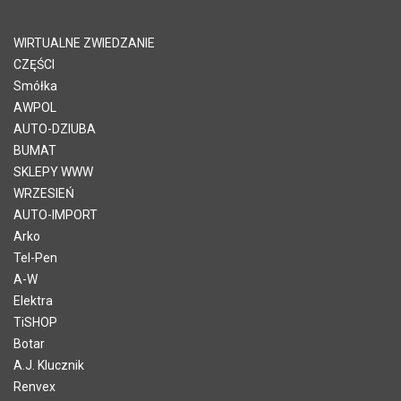
WIRTUALNE ZWIEDZANIE
CZĘŚCI
Smółka
AWPOL
AUTO-DZIUBA
BUMAT
SKLEPY WWW
WRZESIEŃ
AUTO-IMPORT
Arko
Tel-Pen
A-W
Elektra
TiSHOP
Botar
A.J. Klucznik
Renvex