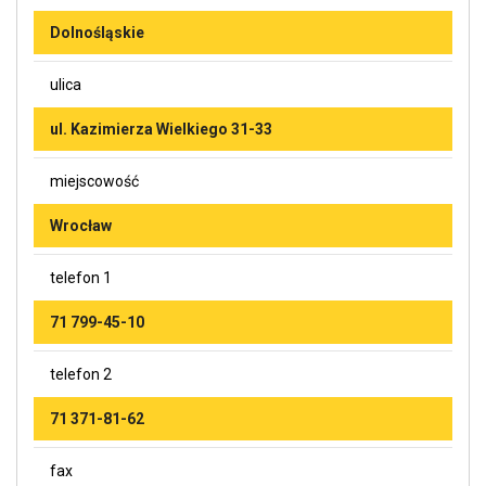
Dolnośląskie
ulica
ul. Kazimierza Wielkiego 31-33
miejscowość
Wrocław
telefon 1
71 799-45-10
telefon 2
71 371-81-62
fax