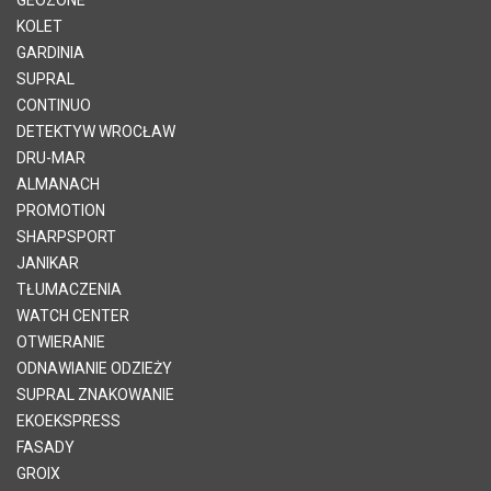
KOLET
GARDINIA
SUPRAL
CONTINUO
DETEKTYW WROCŁAW
DRU-MAR
ALMANACH
PROMOTION
SHARPSPORT
JANIKAR
TŁUMACZENIA
WATCH CENTER
OTWIERANIE
ODNAWIANIE ODZIEŻY
SUPRAL ZNAKOWANIE
EKOEKSPRESS
FASADY
GROIX