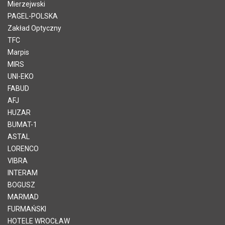
Mierzejwski
PAGEL-POLSKA
Zakład Optyczny
TFC
Marpis
MIRS
UNI-EKO
FABUD
AFJ
HUZAR
BUMAT-1
ASTAL
LORENCO
VIBRA
INTERAM
BOGUSZ
MARMAD
FURMAŃSKI
HOTELE WROCŁAW