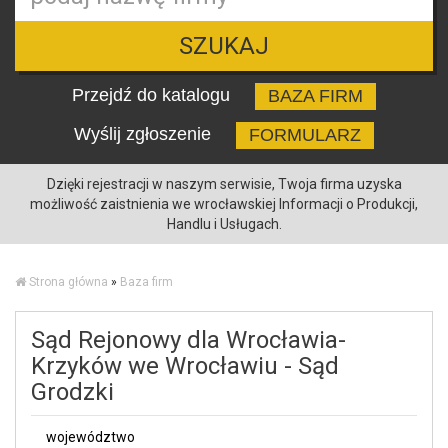
SZUKAJ
Przejdź do katalogu
BAZA FIRM
Wyślij zgłoszenie
FORMULARZ
Dzięki rejestracji w naszym serwisie, Twoja firma uzyska
możliwość zaistnienia we wrocławskiej Informacji o Produkcji,
Handlu i Usługach.
Strona główna
»
Baza firm
Sąd Rejonowy dla Wrocławia-
Krzyków we Wrocławiu - Sąd
Grodzki
województwo