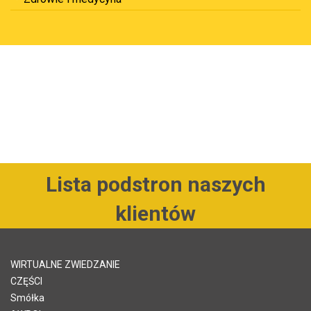
Lista podstron naszych
klientów
WIRTUALNE ZWIEDZANIE
CZĘŚCI
Smółka