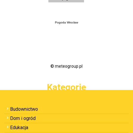
Pogoda Wrocław
© meteogroup.pl
Kategorie
Budownictwo
Dom i ogród
Edukacja