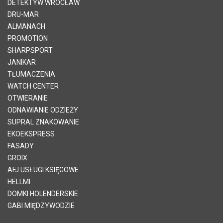
DETEKTYW WROCŁAW
DRU-MAR
ALMANACH
PROMOTION
SHARPSPORT
JANIKAR
TŁUMACZENIA
WATCH CENTER
OTWIERANIE
ODNAWIANIE ODZIEŻY
SUPRAL ZNAKOWANIE
EKOEKSPRESS
FASADY
GROIX
AFJ USŁUGI KSIĘGOWE
HELLMI
DOMKI HOLENDERSKIE
GABI MIĘDZYWODZIE