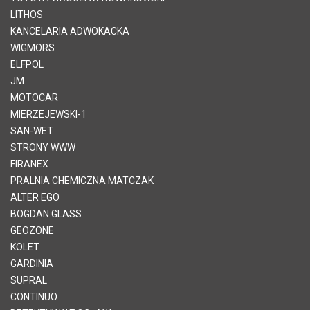
LITHOS
KANCELARIA ADWOKACKA
WIGMORS
ELFPOL
JM
MOTOCAR
MIERZEJEWSKI-1
SAN-WET
STRONY WWW
FIRANEX
PRALNIA CHEMICZNA MATCZAK
ALTER EGO
BOGDAN GLASS
GEOZONE
KOLET
GARDINIA
SUPRAL
CONTINUO