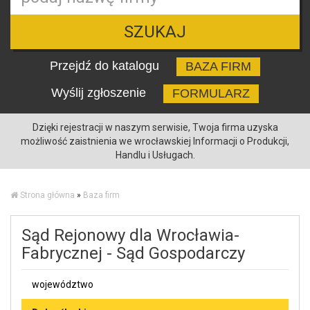
SZUKAJ
Przejdź do katalogu
BAZA FIRM
Wyślij zgłoszenie
FORMULARZ
Dzięki rejestracji w naszym serwisie, Twoja firma uzyska
możliwość zaistnienia we wrocławskiej Informacji o Produkcji,
Handlu i Usługach.
Strona główna
»
Baza firm
Sąd Rejonowy dla Wrocławia-
Fabrycznej - Sąd Gospodarczy
województwo