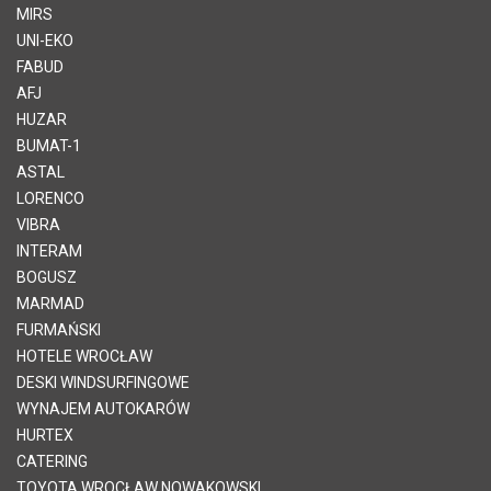
MIRS
UNI-EKO
FABUD
AFJ
HUZAR
BUMAT-1
ASTAL
LORENCO
VIBRA
INTERAM
BOGUSZ
MARMAD
FURMAŃSKI
HOTELE WROCŁAW
DESKI WINDSURFINGOWE
WYNAJEM AUTOKARÓW
HURTEX
CATERING
TOYOTA WROCŁAW NOWAKOWSKI