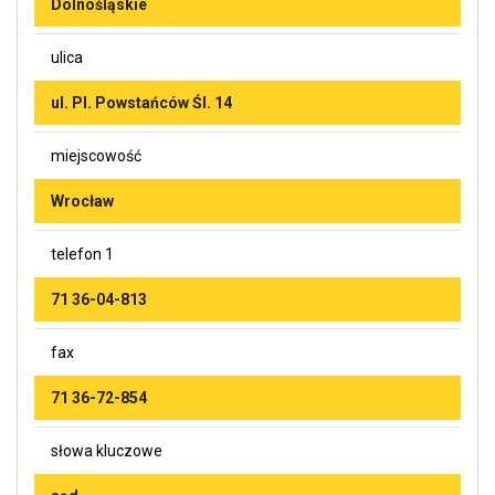
Dolnośląskie
ulica
ul. Pl. Powstańców Śl. 14
miejscowość
Wrocław
telefon 1
71 36-04-813
fax
71 36-72-854
słowa kluczowe