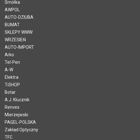
Smółka
AWPOL
AUTO-DZIUBA
BUMAT
SKLEPY WWW
WRZESIEŃ
AUTO-IMPORT
Arko
Tel-Pen
A-W
Elektra
TiSHOP
Botar
A.J. Klucznik
Renvex
Mierzejwski
PAGEL-POLSKA
Zakład Optyczny
TFC