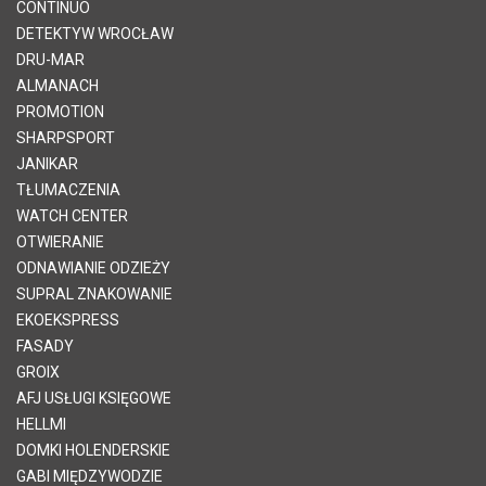
CONTINUO
DETEKTYW WROCŁAW
DRU-MAR
ALMANACH
PROMOTION
SHARPSPORT
JANIKAR
TŁUMACZENIA
WATCH CENTER
OTWIERANIE
ODNAWIANIE ODZIEŻY
SUPRAL ZNAKOWANIE
EKOEKSPRESS
FASADY
GROIX
AFJ USŁUGI KSIĘGOWE
HELLMI
DOMKI HOLENDERSKIE
GABI MIĘDZYWODZIE