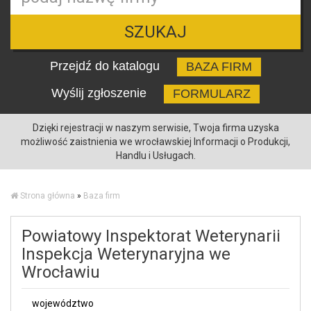
SZUKAJ
Przejdź do katalogu
BAZA FIRM
Wyślij zgłoszenie
FORMULARZ
Dzięki rejestracji w naszym serwisie, Twoja firma uzyska
możliwość zaistnienia we wrocławskiej Informacji o Produkcji,
Handlu i Usługach.
Strona główna
»
Baza firm
Powiatowy Inspektorat Weterynarii
Inspekcja Weterynaryjna we
Wrocławiu
województwo