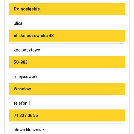
Dolnośląskie
ulica
ul. Januszowicka 48
kod pocztowy
50-983
miejscowość
Wrocław
telefon 1
71 337 06 55
słowa kluczowe