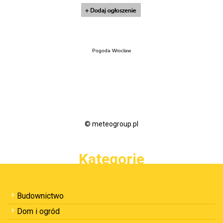
Pogoda Wrocław
© meteogroup.pl
Kategorie
Budownictwo
Dom i ogród