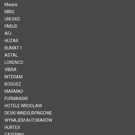
Marpis
MIRS
UNI-EKO
FABUD
AFJ
HUZAR
BUMAT-1
ASTAL
LORENCO
VIBRA
INTERAM
BOGUSZ
MARMAD
FURMAŃSKI
HOTELE WROCŁAW
DESKI WINDSURFINGOWE
WYNAJEM AUTOKARÓW
HURTEX
CATERING