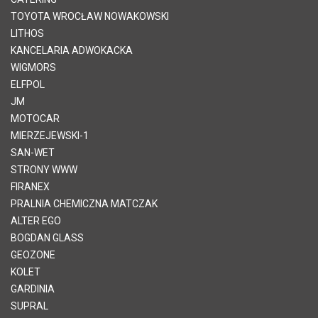
TOYOTA WROCŁAW NOWAKOWSKI
LITHOS
KANCELARIA ADWOKACKA
WIGMORS
ELFPOL
JM
MOTOCAR
MIERZEJEWSKI-1
SAN-WET
STRONY WWW
FIRANEX
PRALNIA CHEMICZNA MATCZAK
ALTER EGO
BOGDAN GLASS
GEOZONE
KOLET
GARDINIA
SUPRAL