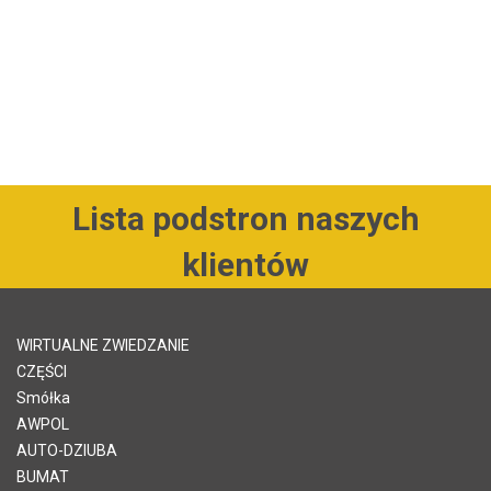
Lista podstron naszych
klientów
WIRTUALNE ZWIEDZANIE
CZĘŚCI
Smółka
AWPOL
AUTO-DZIUBA
BUMAT