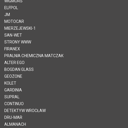
WIGMORS
ELFPOL
JM
MOTOCAR
MIERZEJEWSKI-1
SAN-WET
STRONY WWW
FIRANEX
PRALNIA CHEMICZNA MATCZAK
ALTER EGO
BOGDAN GLASS
GEOZONE
KOLET
GARDINIA
SUPRAL
CONTINUO
DETEKTYW WROCŁAW
DRU-MAR
ALMANACH