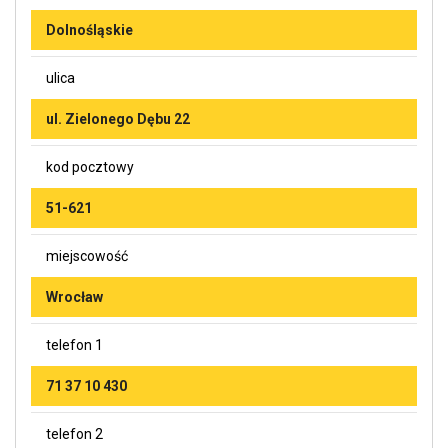
Dolnośląskie
ulica
ul. Zielonego Dębu 22
kod pocztowy
51-621
miejscowość
Wrocław
telefon 1
71 37 10 430
telefon 2