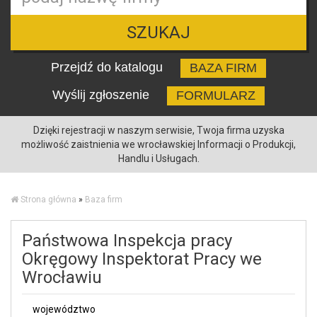
SZUKAJ
Przejdź do katalogu
BAZA FIRM
Wyślij zgłoszenie
FORMULARZ
Dzięki rejestracji w naszym serwisie, Twoja firma uzyska
możliwość zaistnienia we wrocławskiej Informacji o Produkcji,
Handlu i Usługach.
Strona główna
»
Baza firm
Państwowa Inspekcja pracy
Okręgowy Inspektorat Pracy we
Wrocławiu
województwo