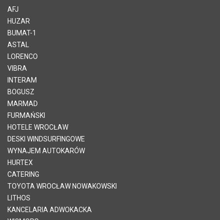
AFJ
HUZAR
BUMAT-1
ASTAL
LORENCO
VIBRA
INTERAM
BOGUSZ
MARMAD
FURMAŃSKI
HOTELE WROCŁAW
DESKI WINDSURFINGOWE
WYNAJEM AUTOKARÓW
HURTEX
CATERING
TOYOTA WROCŁAW NOWAKOWSKI
LITHOS
KANCELARIA ADWOKACKA