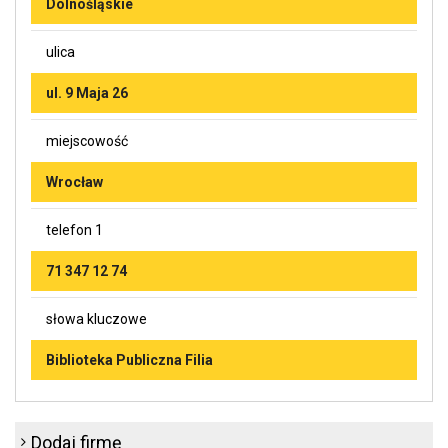
Dolnośląskie
ulica
ul. 9 Maja 26
miejscowość
Wrocław
telefon 1
71 347 12 74
słowa kluczowe
Biblioteka Publiczna Filia
Dodaj firmę