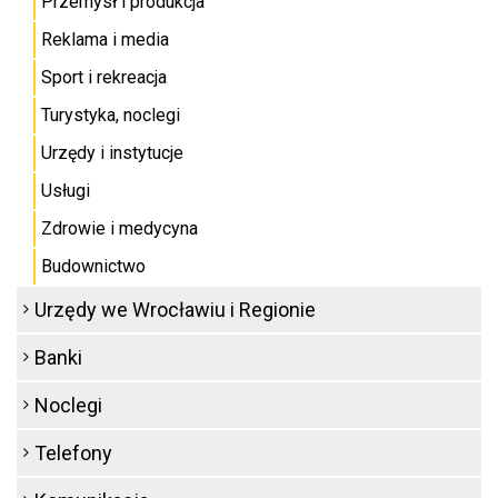
Przemysł i produkcja
Reklama i media
Sport i rekreacja
Turystyka, noclegi
Urzędy i instytucje
Usługi
Zdrowie i medycyna
Budownictwo
Urzędy we Wrocławiu i Regionie
Banki
Noclegi
Telefony