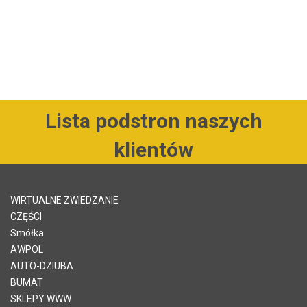
Lista podstron naszych
klientów
WIRTUALNE ZWIEDZANIE
CZĘŚCI
Smółka
AWPOL
AUTO-DZIUBA
BUMAT
SKLEPY WWW