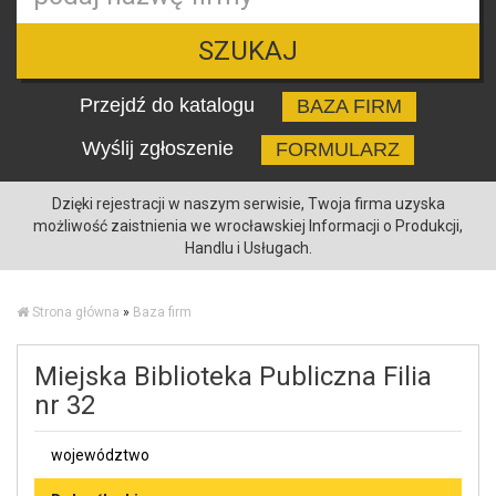
SZUKAJ
Przejdź do katalogu
BAZA FIRM
Wyślij zgłoszenie
FORMULARZ
Dzięki rejestracji w naszym serwisie, Twoja firma uzyska
możliwość zaistnienia we wrocławskiej Informacji o Produkcji,
Handlu i Usługach.
Strona główna
»
Baza firm
Miejska Biblioteka Publiczna Filia
nr 32
województwo