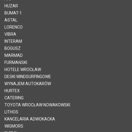
HUZAR
BUMAT-1
ASTAL
LORENCO
VIBRA
INTERAM
BOGUSZ
MARMAD
FURMAŃSKI
HOTELE WROCŁAW
DESKI WINDSURFINGOWE
WYNAJEM AUTOKARÓW
HURTEX
CATERING
TOYOTA WROCŁAW NOWAKOWSKI
LITHOS
KANCELARIA ADWOKACKA
WIGMORS