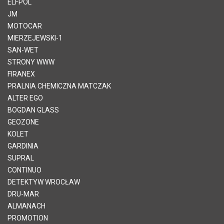
ELFPOL
JM
MOTOCAR
MIERZEJEWSKI-1
SAN-WET
STRONY WWW
FIRANEX
PRALNIA CHEMICZNA MATCZAK
ALTER EGO
BOGDAN GLASS
GEOZONE
KOLET
GARDINIA
SUPRAL
CONTINUO
DETEKTYW WROCŁAW
DRU-MAR
ALMANACH
PROMOTION