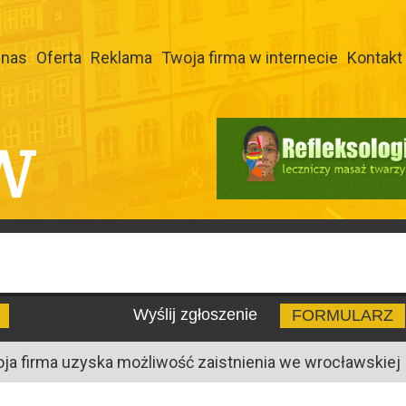
 nas
Oferta
Reklama
Twoja firma w internecie
Kontakt
W
Wyślij zgłoszenie
FORMULARZ
oja firma uzyska możliwość zaistnienia we wrocławskiej I