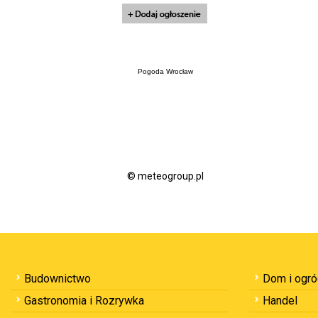
Pogoda Wrocław
© meteogroup.pl
Budownictwo
Dom i ogr
Gastronomia i Rozrywka
Handel