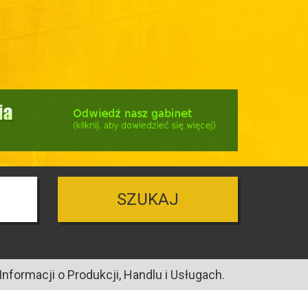
SZUKAJ
nformacji o Produkcji, Handlu i Usługach.