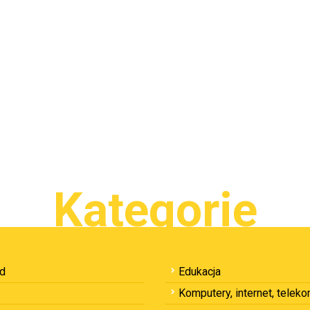
Kategorie
ód
Edukacja
Komputery, internet, telek