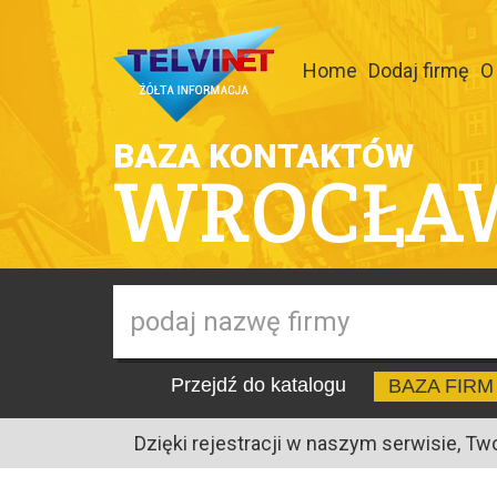
Home
Dodaj firmę
O
BAZA KONTAKTÓW
WROCŁA
Przejdź do katalogu
BAZA FIRM
Dzięki rejestracji w naszym serwisie, Tw