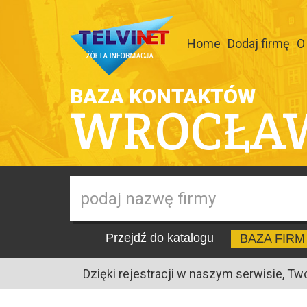
Home
Dodaj firmę
O
BAZA KONTAKTÓW
WROCŁA
Przejdź do katalogu
BAZA FIRM
Dzięki rejestracji w naszym serwisie, Tw