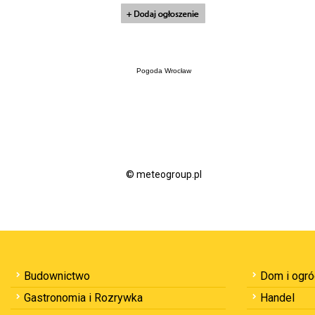
Pogoda Wrocław
© meteogroup.pl
Budownictwo
Dom i ogr
Gastronomia i Rozrywka
Handel