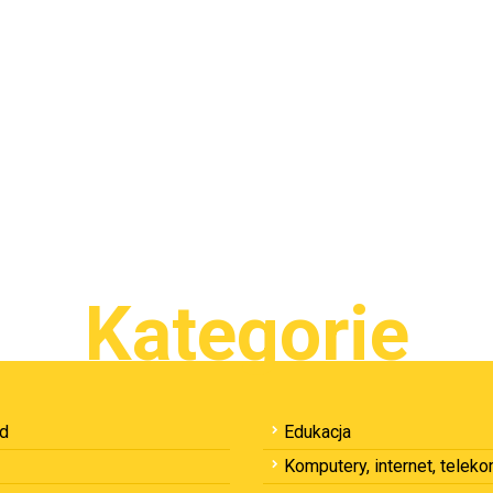
Kategorie
ód
Edukacja
Komputery, internet, telek