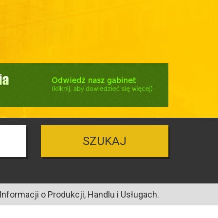
SZUKAJ
nformacji o Produkcji, Handlu i Usługach.