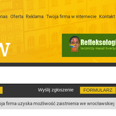
 nas
Oferta
Reklama
Twoja firma w internecie
Kontakt
W
Wyślij zgłoszenie
FORMULARZ
oja firma uzyska możliwość zaistnienia we wrocławskiej I