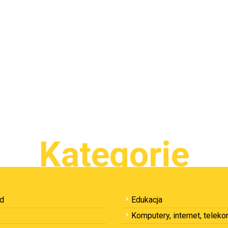
Kategorie
ód
Edukacja
Komputery, internet, telek