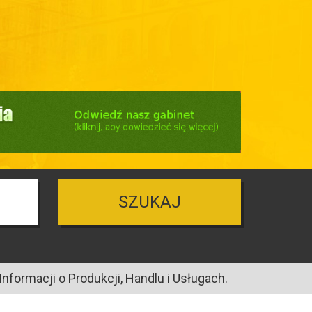
SZUKAJ
nformacji o Produkcji, Handlu i Usługach.