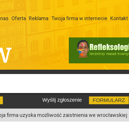
 nas
Oferta
Reklama
Twoja firma w internecie
Kontakt
W
Wyślij zgłoszenie
FORMULARZ
oja firma uzyska możliwość zaistnienia we wrocławskiej I