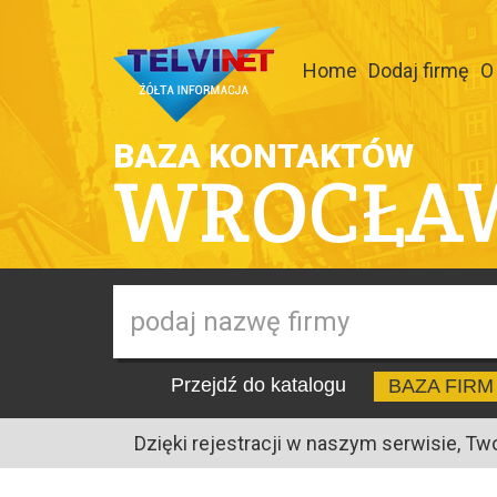
Home
Dodaj firmę
O
BAZA KONTAKTÓW
WROCŁA
Przejdź do katalogu
BAZA FIRM
Dzięki rejestracji w naszym serwisie, Tw