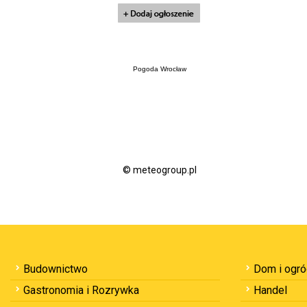
Pogoda Wrocław
© meteogroup.pl
Budownictwo
Dom i ogr
Gastronomia i Rozrywka
Handel