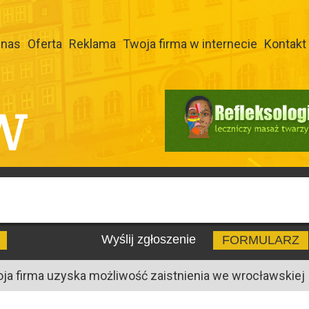
 nas
Oferta
Reklama
Twoja firma w internecie
Kontakt
W
Wyślij zgłoszenie
FORMULARZ
oja firma uzyska możliwość zaistnienia we wrocławskiej I