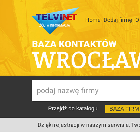
Home
Dodaj firmę
O
BAZA KONTAKTÓW
WROCŁA
Przejdź do katalogu
BAZA FIRM
Dzięki rejestracji w naszym serwisie, Tw