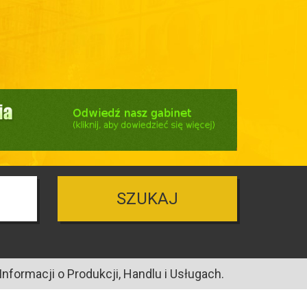
SZUKAJ
nformacji o Produkcji, Handlu i Usługach.