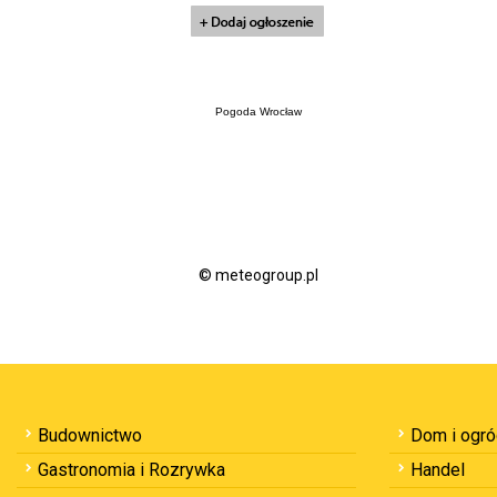
Pogoda Wrocław
© meteogroup.pl
Budownictwo
Dom i ogr
Gastronomia i Rozrywka
Handel