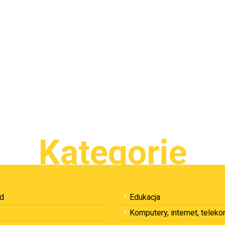
Kategorie
ód
Edukacja
Komputery, internet, telek