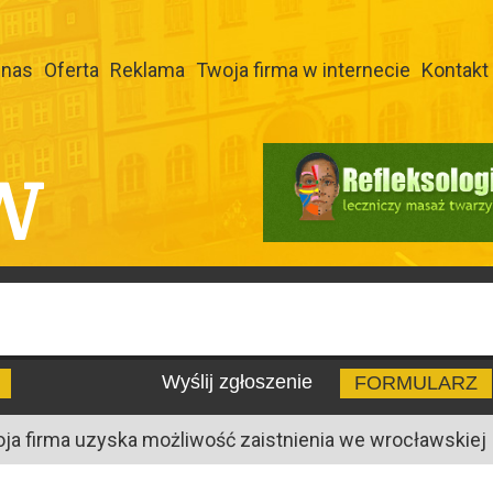
 nas
Oferta
Reklama
Twoja firma w internecie
Kontakt
W
Wyślij zgłoszenie
FORMULARZ
oja firma uzyska możliwość zaistnienia we wrocławskiej I