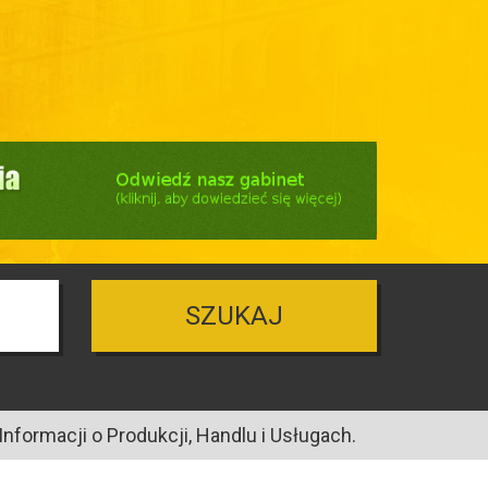
SZUKAJ
nformacji o Produkcji, Handlu i Usługach.