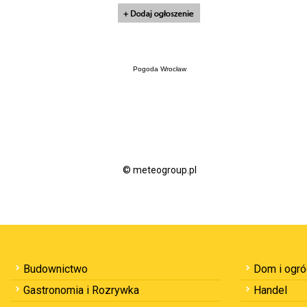
Pogoda Wrocław
© meteogroup.pl
Budownictwo
Dom i ogr
Gastronomia i Rozrywka
Handel