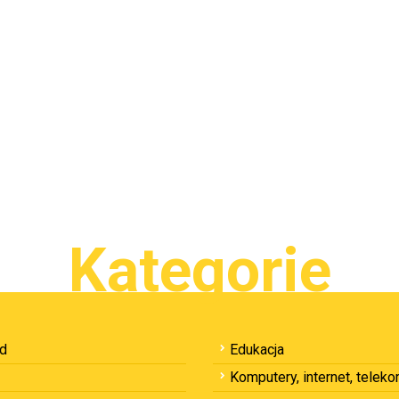
Kategorie
ód
Edukacja
Komputery, internet, telek