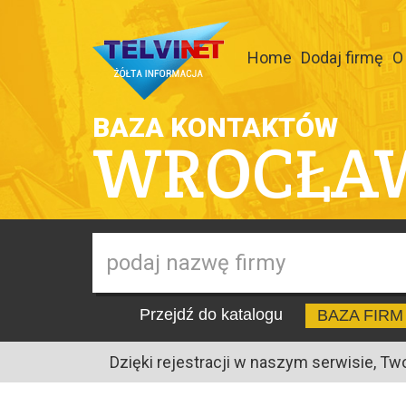
Home
Dodaj firmę
O
BAZA KONTAKTÓW
WROCŁA
Przejdź do katalogu
BAZA FIRM
Dzięki rejestracji w naszym serwisie, Tw