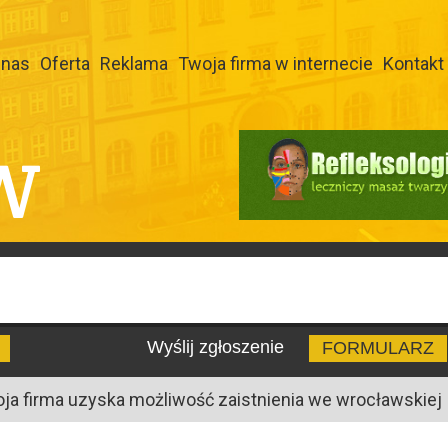
 nas
Oferta
Reklama
Twoja firma w internecie
Kontakt
W
Wyślij zgłoszenie
FORMULARZ
oja firma uzyska możliwość zaistnienia we wrocławskiej I