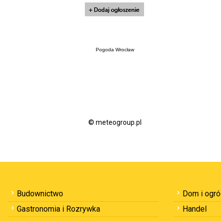
Pogoda Wrocław
© meteogroup.pl
Budownictwo
Dom i ogr
Gastronomia i Rozrywka
Handel