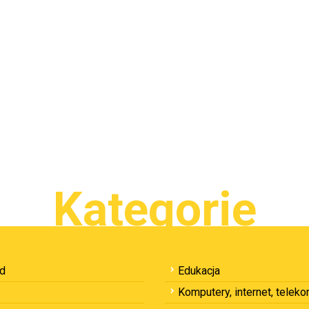
Kategorie
ód
Edukacja
Komputery, internet, telek