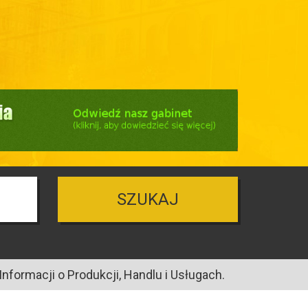
SZUKAJ
nformacji o Produkcji, Handlu i Usługach.