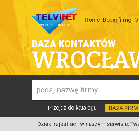
Home
Dodaj firmę
O
BAZA KONTAKTÓW
WROCŁA
Przejdź do katalogu
BAZA FIRM
Dzięki rejestracji w naszym serwisie, Tw