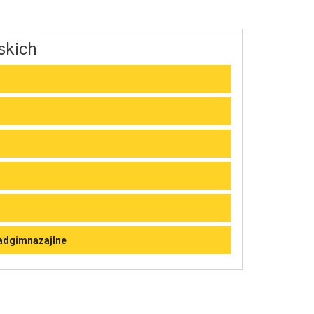
skich
nadgimnazajlne