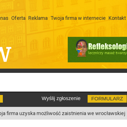
 nas
Oferta
Reklama
Twoja firma w internecie
Kontakt
W
Wyślij zgłoszenie
FORMULARZ
oja firma uzyska możliwość zaistnienia we wrocławskiej I