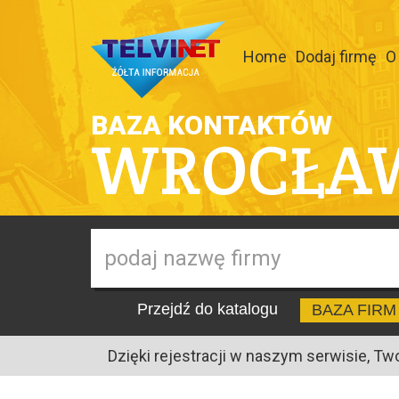
Home
Dodaj firmę
O
BAZA KONTAKTÓW
WROCŁA
Przejdź do katalogu
BAZA FIRM
Dzięki rejestracji w naszym serwisie, Tw