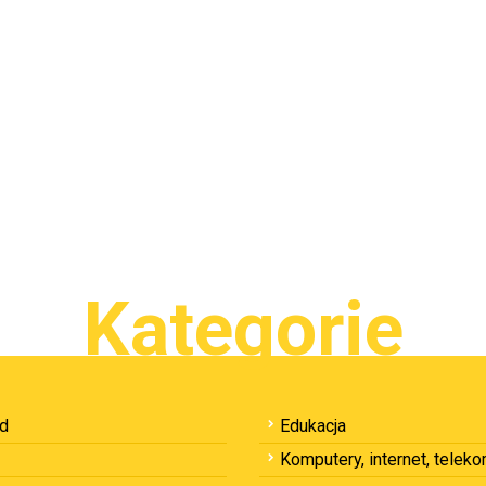
Kategorie
ód
Edukacja
Komputery, internet, telek