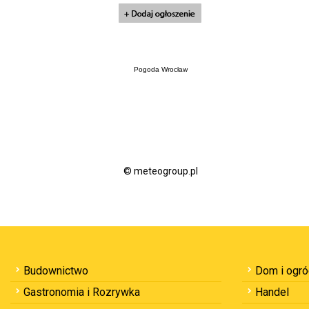
Pogoda Wrocław
© meteogroup.pl
Budownictwo
Dom i ogr
Gastronomia i Rozrywka
Handel