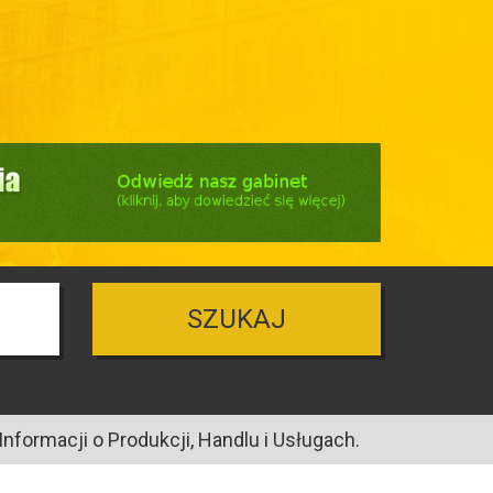
SZUKAJ
nformacji o Produkcji, Handlu i Usługach.