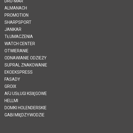
DRU-MAR
ALMANACH
PROMOTION
SHARPSPORT
JANIKAR
TŁUMACZENIA
WATCH CENTER
OTWIERANIE
ODNAWIANIE ODZIEŻY
SUPRAL ZNAKOWANIE
EKOEKSPRESS
FASADY
GROIX
AFJ USŁUGI KSIĘGOWE
HELLMI
DOMKI HOLENDERSKIE
GABI MIĘDZYWODZIE