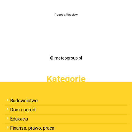
Pogoda Wrocław
© meteogroup.pl
Kategorie
Budownictwo
Dom i ogród
Edukacja
Finanse, prawo, praca