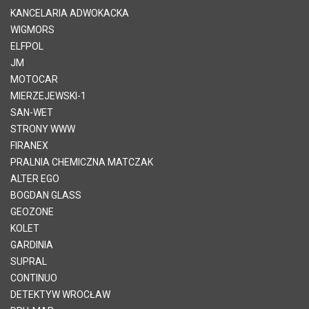
KANCELARIA ADWOKACKA
WIGMORS
ELFPOL
JM
MOTOCAR
MIERZEJEWSKI-1
SAN-WET
STRONY WWW
FIRANEX
PRALNIA CHEMICZNA MATCZAK
ALTER EGO
BOGDAN GLASS
GEOZONE
KOLET
GARDINIA
SUPRAL
CONTINUO
DETEKTYW WROCŁAW