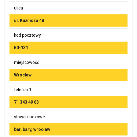
ulica
ul. Kuźnicza 48
kod pocztowy
50-131
miejscowość
Wrocław
telefon 1
71 343 49 63
słowa kluczowe
bar, bary, wrocław