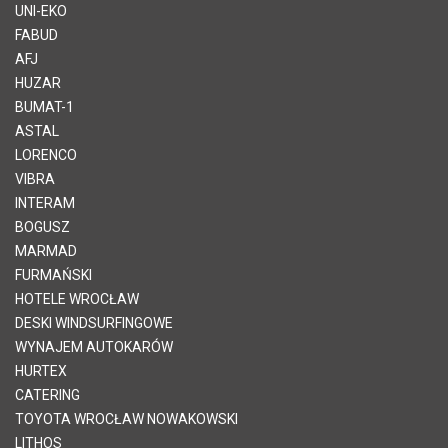
UNI-EKO
FABUD
AFJ
HUZAR
BUMAT-1
ASTAL
LORENCO
VIBRA
INTERAM
BOGUSZ
MARMAD
FURMAŃSKI
HOTELE WROCŁAW
DESKI WINDSURFINGOWE
WYNAJEM AUTOKARÓW
HURTEX
CATERING
TOYOTA WROCŁAW NOWAKOWSKI
LITHOS