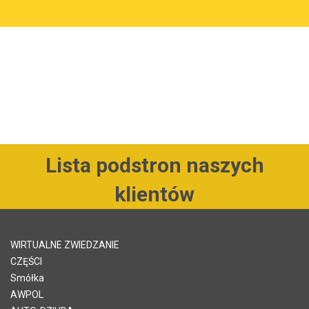
Lista podstron naszych
klientów
WIRTUALNE ZWIEDZANIE
CZĘŚCI
Smółka
AWPOL