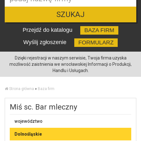
SZUKAJ
Przejdź do katalogu
BAZA FIRM
Wyślij zgłoszenie
FORMULARZ
Dzięki rejestracji w naszym serwisie, Twoja firma uzyska
możliwość zaistnienia we wrocławskiej Informacji o Produkcji,
Handlu i Usługach.
Strona główna
»
Baza firm
Miś sc. Bar mleczny
województwo
Dolnośląskie