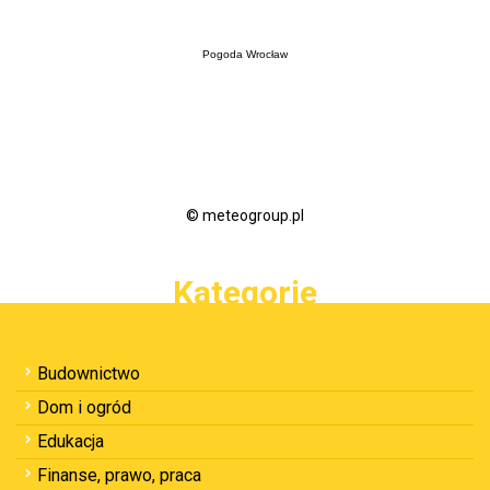
Pogoda Wrocław
© meteogroup.pl
Kategorie
Budownictwo
Dom i ogród
Edukacja
Finanse, prawo, praca