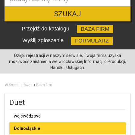
SZUKAJ
Przejdź do katalogu
BAZA FIRM
Wyślij zgłoszenie
FORMULARZ
Dzięki rejestracji w naszym serwisie, Twoja firma uzyska
możliwość zaistnienia we wrocławskiej Informacji o Produkcji,
Handlu i Usługach.
Strona główna
»
Baza firm
Duet
województwo
Dolnośląskie