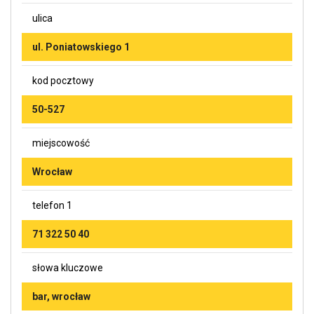
ulica
ul. Poniatowskiego 1
kod pocztowy
50-527
miejscowość
Wrocław
telefon 1
71 322 50 40
słowa kluczowe
bar, wrocław