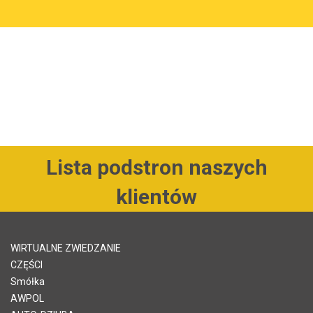
Lista podstron naszych
klientów
WIRTUALNE ZWIEDZANIE
CZĘŚCI
Smółka
AWPOL