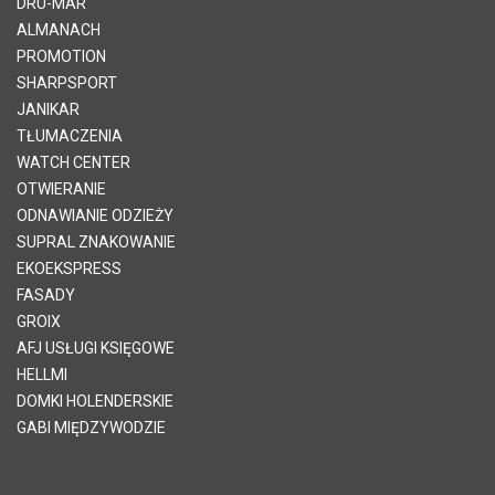
DRU-MAR
ALMANACH
PROMOTION
SHARPSPORT
JANIKAR
TŁUMACZENIA
WATCH CENTER
OTWIERANIE
ODNAWIANIE ODZIEŻY
SUPRAL ZNAKOWANIE
EKOEKSPRESS
FASADY
GROIX
AFJ USŁUGI KSIĘGOWE
HELLMI
DOMKI HOLENDERSKIE
GABI MIĘDZYWODZIE