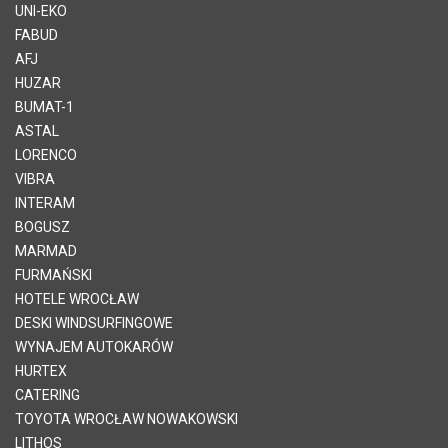
UNI-EKO
FABUD
AFJ
HUZAR
BUMAT-1
ASTAL
LORENCO
VIBRA
INTERAM
BOGUSZ
MARMAD
FURMAŃSKI
HOTELE WROCŁAW
DESKI WINDSURFINGOWE
WYNAJEM AUTOKARÓW
HURTEX
CATERING
TOYOTA WROCŁAW NOWAKOWSKI
LITHOS