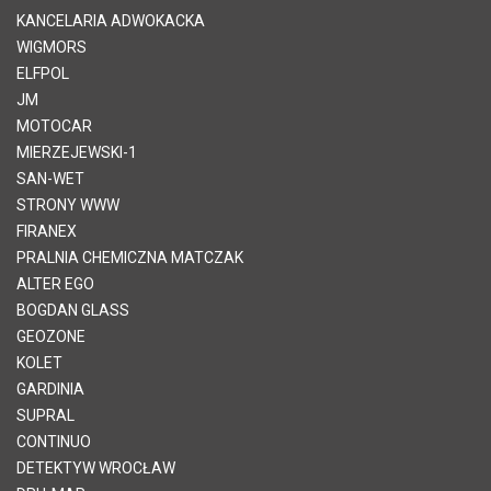
KANCELARIA ADWOKACKA
WIGMORS
ELFPOL
JM
MOTOCAR
MIERZEJEWSKI-1
SAN-WET
STRONY WWW
FIRANEX
PRALNIA CHEMICZNA MATCZAK
ALTER EGO
BOGDAN GLASS
GEOZONE
KOLET
GARDINIA
SUPRAL
CONTINUO
DETEKTYW WROCŁAW